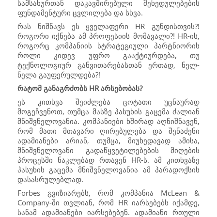
სამსახურთან დაკავშირებული შეხედულებების
ფუნდამენტური ცვლილება და სხვა.
რას ნიშნავს ეს ყველაფერი
HR
გუნდისთვის?!
როგორი იქნება ამ პროფესიის მომავალი?!
HR
-ის,
როგორც კომპანიის სტრატეგიული პარტნიორის
როლი კიდევ უფრო გააქტიურდება, თუ
ტექნოლოგიურ განვითარებასთან ერთად, ნელ-
ნელა გაუფერულდება?!
რატომ განაგრძობს
HR
არსებობას?
ეს კითხვა შეიძლება ცოტათი უცნაურად
მოგეჩვენოთ, თუმცა მასზე პასუხის გაცემა ძალიან
მნიშვნელოვანია. კომპანიები ხშირად აღნიშნავენ,
რომ მათი მთავარი ღირებულება და შენაძენი
ადამიანები არიან, თუმცა, მიუხედავად ამისა,
მნიშვნელოვანი გადაწყვეტილებების მიღების
პროცესში ნაკლებად რთავენ
HR
-ს. ამ კითხვაზე
პასუხის გაცემა მნიშვნელოვანია ამ პარადოქსის
დასასრულებლად.
Forbes
გვიზიარებს, რომ კომპანია McLean &
Company-ში თვლიან, რომ
HR
იარსებებს იქამდე,
სანამ ადამიანები იარსებებენ. ადამიანი რთული