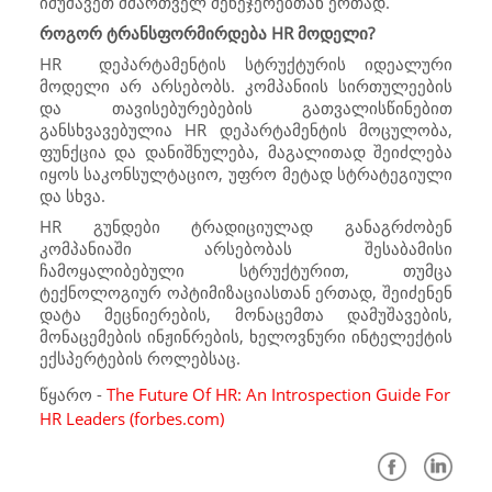
იმუშავეთ მმართველ მენეჯერებთან ერთად.
როგორ ტრანსფორმირდება
HR
მოდელი?
HR
დეპარტამენტის სტრუქტურის იდეალური
მოდელი არ არსებობს. კომპანიის სირთულეების
და თავისებურებების გათვალისწინებით
განსხვავებულია
HR
დეპარტამენტის მოცულობა,
ფუნქცია და დანიშნულება, მაგალითად შეიძლება
იყოს საკონსულტაციო, უფრო მეტად სტრატეგიული
და სხვა.
HR
გუნდები ტრადიციულად განაგრძობენ
კომპანიაში არსებობას შესაბამისი
ჩამოყალიბებული სტრუქტურით, თუმცა
ტექნოლოგიურ ოპტიმიზაციასთან ერთად, შეიძენენ
დატა მეცნიერების, მონაცემთა დამუშავების,
მონაცემების ინჟინრების, ხელოვნური ინტელექტის
ექსპერტების როლებსაც.
წყარო -
The Future Of HR: An Introspection Guide For
HR Leaders (forbes.com)