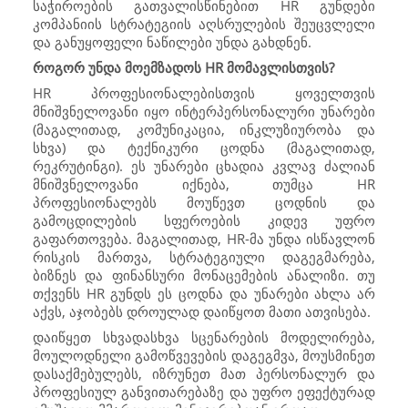
საჭიროების გათვალისწინებით
HR
გუნდები
კომპანიის სტრატეგიის აღსრულების შეუცვლელი
და განუყოფელი ნაწილები უნდა გახდნენ.
როგორ უნდა მოემზადოს
HR
მომავლისთვის?
HR
პროფესიონალებისთვის ყოველთვის
მნიშვნელოვანი იყო ინტერპერსონალური უნარები
(მაგალითად, კომუნიკაცია, ინკლუზიურობა და
სხვა) და ტექნიკური ცოდნა (მაგალითად,
რეკრუტინგი). ეს უნარები ცხადია კვლავ ძალიან
მნიშვნელოვანი იქნება, თუმცა
HR
პროფესიონალებს მოუწევთ ცოდნის და
გამოცდილების სფეროების კიდევ უფრო
გაფართოვება. მაგალითად,
HR
-მა უნდა ისწავლონ
რისკის მართვა, სტრატეგიული დაგეგმარება,
ბიზნეს და ფინანსური მონაცემების ანალიზი. თუ
თქვენს
HR
გუნდს ეს ცოდნა და უნარები ახლა არ
აქვს, აჯობებს დროულად დაიწყოთ მათი ათვისება.
დაიწყეთ სხვადასხვა სცენარების მოდელირება,
მოულოდნელი გამოწვევების დაგეგმვა, მოუსმინეთ
დასაქმებულებს, იზრუნეთ მათ პერსონალურ და
პროფესიულ განვითარებაზე და უფრო ეფექტურად