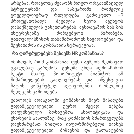
არსებაა, რომელიც მუშაობს რთულ ორგანიზაციულ
სტრუქტურაში და სამყაროში რომელიც
ყოველდღიურად რთულდება. გამოცდილ
HR
პროფესიონალს შეუძლია ხელი შეუწყოს
დასაქმებულის განვითარებას, შესთავაზოს მას მის
ინტერესებზე მორგებული პირობები,
გაითვალისწინოს თანამშრომლის საჭიროებები და
შეუსაბამოს ის კომპანიის სტრატეგიას.
რა ღირებულებებს შესძენს
HR
კომპანიას?
იმისთვის, რომ კომპანიამ ფეხი აუწყოს მუდმივად
ცვალებად გარემოს, გუნდმა უნდა აღმოაჩინოს
სუსტი მხარე, პრიორიტეტი მიანიჭოს ამ
მიმართულების გაძლიერებას და ინვესტიცია
ჩატოს კონკრეტულ აქტივობებში, რომლებიც
შედეგებს გამოიღებს.
უახლოეს მომავალში კომპანიის მიერ მისაღები
გადაწყვეტილებები უფრო მეტად იქნება
დაფუძნებული მონაცემთა ანალიტიკასა და
უნარების ანალიზზე, რაც კომპანიის მმართველებს
დაეხმარებათ მიიღონ ინფორმირებული ბიზნეს
გადაწყვეტილებები. ბიზნესის და ტალანტების