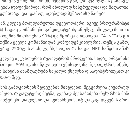
პოზიცია ერთერთი მოთხოვნადია გასული კვარტლის განმავლ
ბას (დაფიქსირდა, რომ მხოლოდ სასურველია) და მაღალია 
ნდუნარად და დამოუკიდებლად მუშაობის უნარები
ან, კლვავ პოპულარულია დეველოპერი (იგივე პროგრამისტი
, სადაც კომპანიები კანდიდატებისგან უმეტესწილად მოითხო
თითქმის მოთხოვნის 90%) და მცირეა მოთხოვნა C# .NET-ის 
თქმის ყველა კომპანიიდან კონფიდენციალურია, თუმცა გამო
ბად 2500ლ ს ასახელებს, ხოლო C# სა და .NET საწყისი ანა
კვლავ აქტუალურია ბუღალტრის პროფესია, სადაც ორგანიზა
ნარები, 80%-თვის ინგლისური ენის ცოდნა. ბუღალტრის ანაზღ
 საწყისი ანაზღაურება საცალო ქსელსა დ სადისტრიბუციო კომ
000ლ მდე.
ის გამოკითხვის შედეგების მიხედვით, შეგვიძლია ვივარაუდ
პერი, ბუღალტერი) მეტნაკლებად შეესაბამება რესურსის მიწ
ტერესი დაფიქსირდა ფინანსების, იტ და გაყიდყვების პრო