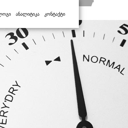
ლოგი
ანალიტიკა
კონტაქტი