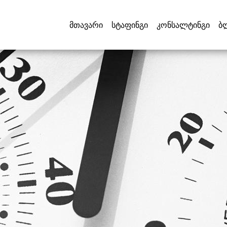
მთავარი
სტაფინგი
კონსალტინგი
ბ