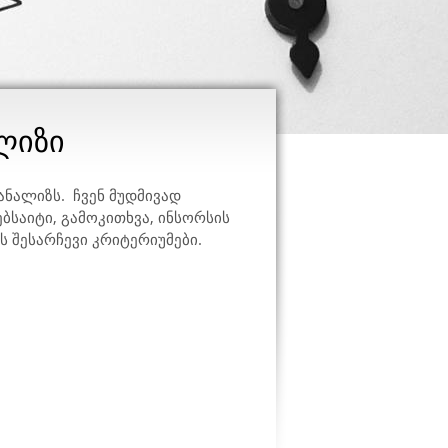
ლიზი
ანალიზს. ჩვენ მუდმივად
ებსაიტი, გამოკითხვა, ინსორსის
ს შესარჩევი კრიტერიუმები.