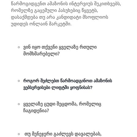
წარმოგიდგენთ ამაზონის ინტერვიუს შეკითხვებს,
რომელზე გაცემული პასუხებიც წყვეტს,
დასაქმდება თუ არა კანდიდატი მსოფლიოს
უდიდეს ონლაინ მარკეტში.
ვინ იყო თქვენი ყველაზე რთული
მომხმარებელი?
როგორ შეძლებთ წარმოადგინოთ ამაზონის
ვებსერვისები ლიფტში ყოფნისას?
ყველაზე ცუდი შეცდომა, რომელიც
ჩაგიდენია?
თუ მენეჯერი გაძლევს დავალებას,