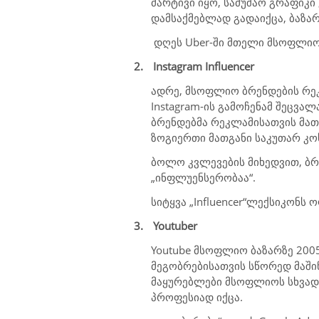
მარტივი იყო, სამუშაო გრაფიკი
დამსაქმებლად გადაიქცა, ბაზარ
დღეს Uber-ში მთელი მსოფლიო
2.
Instagram Influencer
ადრე, მსოფლიო ბრენდების რეკ
Instagram
-ის გამოჩენამ შეცვა
ბრენდებმა რეკლამისათვის მა
ზოგიერთი მათგანი საკუთარ კოს
ბოლო კვლევების მიხედვით, ბრ
„ინფლუენსერობაა“.
სიტყვა „
Influencer
“
ლექსიკონს ო
3.
Youtuber
Youtube
მსოფლიო ბაზარზე 2005
მეგობრებისათვის სწორედ მაში
მაყურებლები მსოფლიოს სხვადა
პროფესიად იქცა.