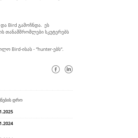
ა Bird გამოჩნდა.
ეს
იის თანამშრომლები სკუტერებს
ო Bird-ისას - “hunter-ებს“.
ყნების დრო
1.2025
1.2024