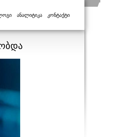
ლოგი
ანალიტიკა
კონტაქტი
ბობდა