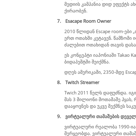
მედიის კამპანია დიდ ეფექტს ახ
ქირაობენ.
7.
Esacape Room Owner
2010 წლიდან Escape room-ები 
ერთ ოთახში კეტავენ. წამზომი 
ძალებით ოთახიდან თავის დასა
ეს კონცეპტი იაპონიაში Takao Ka
ბიდაპეშტში შეიქმნა.
დღეს ამერიკაში, 2350-მდე
Esca
8.
Twitch Streamer
Twich
2011 წელს დაფუძნდა. იგ
მას 3 მილიონი მოთამაშე ჰყას,
დააყოვნეს და უკვე შექმნეს სა
9.
ვირტუალური თამაშების დევე
ვირტუალური რეალობა 1990-იან
მერყეობდა. ვირტუალური თამაშე