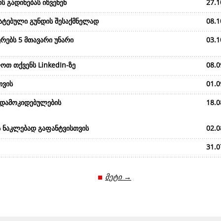
ს გადინებას იწვენენ
27.1
მატებული გუნდის შესაქმნელად
08.1
რებს 5 მთავარი უნარი
03.1
ოთ თქვენს LinkedIn-ზე
08.0
თვის
01.0
 დამოკიდებულების
18.0
ს ნაკლებად გაფანტვისთვის
02.0
31.0
მეტი →