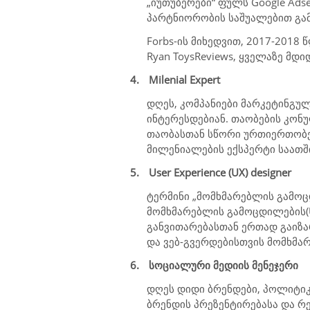
„იუთუბერები“ ფულს
Google Ads
პარტნიორობის საშუალებით გამ
Forbs-ის მიხედვით, 2017-2018
Ryan ToysReviews, ყველაზე მდ
4.
Milenial Expert
დღეს, კომპანიები მარკეტინგუ
ინტერესდებიან. თაობების კონუ
თაობასთან სწორი ურთიერთობები
მილენიალების ექსპერტი საათში
5.
User Experience (UX) designer
ტერმინი „მომხმარებლის გამო
მომხმარებლის გამოცდილების
განვითარებასთან ერთად გაიზა
და ვებ-გვერდებისთვის მომხმა
6.
სოციალური მედიის მენეჯერი
დღეს დიდი ბრენდები, პოლიტიკურ
ბრენდის პრეზენტირებასა და რ