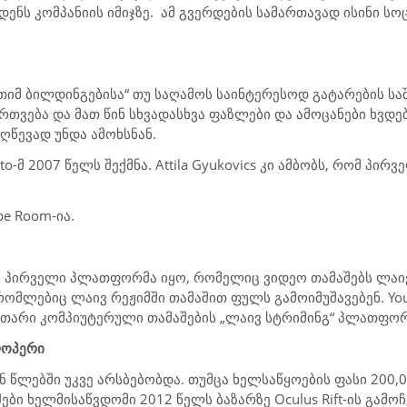
დენს კომპანიის იმიჯზე.
ამ გვერდების სამართავად ისინი სო
„თიმ ბილდინგებისა“ თუ საღამოს საინტერესოდ გატარების სა
ირთვება და მათ წინ სხვადასხვა ფაზლები და ამოცანები ხვ
ღწევად უნდა ამოხსნან.
to-მ 2007 წელს შექმნა. Attila Gyukovics კი ამბობს, რომ პირ
pe Room
-ია.
ი პირველი პლათფორმა იყო, რომელიც ვიდეო თამაშებს ლაივ
 რომლებიც ლაივ რეჟიმში თამაშით ფულს გამოიმუშავებენ. You
კუთარი კომპიუტერული თამაშების „ლაივ სტრიმინგ“ პლათფორ
ლოპერი
 წლებში უკვე არსბებობდა. თუმცა ხელსაწყოების ფასი 200
ბი ხელმისაწვდომი 2012 წელს ბაზარზე Oculus Rift-ის გამოჩ