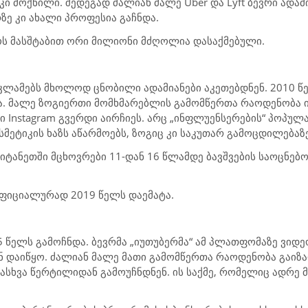
 კი მოქნილი. შედეგად ძალიან მალე
Uber
და
Lyft
ბევრი ადამ
ზე კი ახალი პროფესია გაჩნდა.
ს მასშტაბით ორი მილიონი მძღოლია დასაქმებული.
ლამებს მხოლოდ ცნობილი ადამიანები აკეთებდნენ. 2010 წე
ლა. მალე ზოგიერთი მომხმარებლის გამომწერთა რაოდენობა 
თი
Instagram
გვერდი აირჩიეს. არც „ინფლუენსერების“ პოპულ
მეტიკის ხაზს აწარმოებს, ზოგიც კი საკუთარ გამოცდილებაზ
იტანეთში მცხოვრები 11-დან 16 წლამდე ბავშვების საოცნებ
ფიციალურად 2019 წელს დაემატა.
 წელს გამოჩნდა. ბევრმა „იუთუბერმა“ ამ პლათფომაზე ვიდე
ნ დაიწყო. ძალიან მალე მათი გამომწერთა რაოდენობა გაიზ
სხვა წერტილიდან გამოუჩნდნენ. ის საქმე, რომელიც ადრე მ