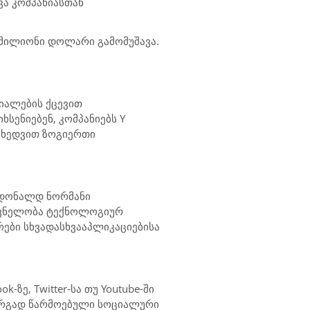
ვა კომპანიასთან
0 მილიონი დოლარი გამომუშავა.
იალების ქცევით
სენიებენ, კომპანიებს Y
მიხედვით ზოგიერთი
 დონალდ ნორმანი
იშვნელობა ტექნოლოგიურ
რები სხვადასხვააპლიკაციებისა
ზე, Twitter-სა თუ Youtube-ში
კარგად წარმოებული სოციალური