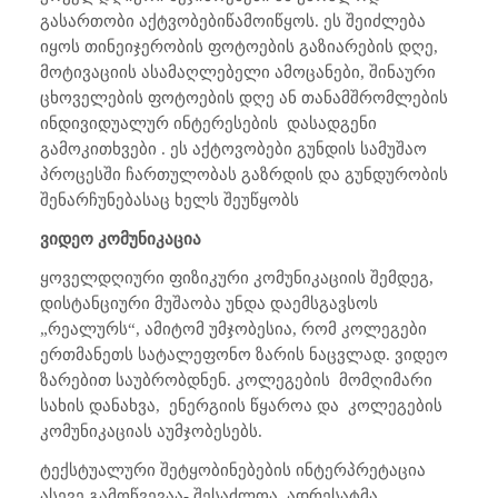
გასართობი აქტვობები
წამოიწყოს. ეს შეიძლება
იყოს თინეიჯერობის ფოტოების გაზიარების დღე,
მოტივაციის ასამაღლებელი ამოცანები, შინაური
ცხოველების ფოტოების დღე ან თანამშრომლების
ინდივიდუალურ ინტერესების
დასადგენი
გამოკითხვები . ეს აქტოვობები გუნდის სამუშაო
პროცესში ჩართულობას გაზრდის და გუნდურობის
შენარჩუნებასაც ხელს შეუწყობს
ვიდეო კომუნიკაცია
ყოველდღიური ფიზიკური კომუნიკაციის შემდეგ,
დისტანციური მუშაობა უნდა დაემსგავსოს
„რეალურს“, ამიტომ უმჯობესია, რომ კოლეგები
ერთმანეთს სატალეფონო ზარის ნაცვლად. ვიდეო
ზარებით საუბრობდნენ. კოლეგების
მომღიმარი
სახის დანახვა,
ენერგიის წყაროა და
კოლეგების
კომუნიკაციას აუმჯობესებს.
ტექსტუალური შეტყობინებების ინტერპრეტაცია
ასევე გამოწვევაა- შესაძლოა, ადრესატმა