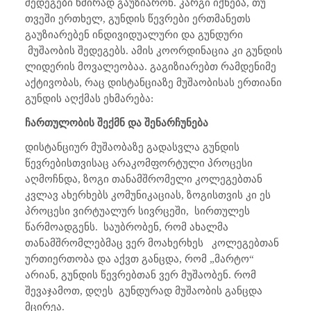
შედეგები ხშირად გაუზიარონ. კარგი იქნება, თუ
თვეში ერთხელ, გუნდის წევრები ერთმანეთს
გაუზიარებენ ინდივიდუალური და გუნდური
მუშაობის შედეგებს. ამის კოორდინაცია კი გუნდის
ლიდერის მოვალეობაა. გაგიზიარებთ რამდენიმე
აქტივობას, რაც დისტანციაზე მუშაობისას ერთიანი
გუნდის აღქმას ეხმარება:
ჩართულობის შექმნ და შენარჩუნება
დისტანციურ მუშაობაზე გადასვლა გუნდის
წევრებისთვისაც არაკომფორტული პროცესი
აღმოჩნდა, ზოგი თანამშრომელი კოლეგებთან
კვლავ ახერხებს კომუნიკაციას, ზოგისთვის კი ეს
პროცესი ვირტუალურ სივრცეში,
სირთულეს
წარმოადგენს.
საუბრობენ, რომ ახალმა
თანამშრომლებმაც ვერ მოახერხეს
კოლეგებთან
ურთიერთობა და აქვთ განცდა, რომ „მარტო“
არიან, გუნდის წევრებთან ვერ მუშაობენ. რომ
შევაჯამოთ, დღეს
გუნდურად მუშაობის განცდა
მცირეა.