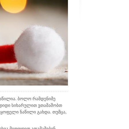
ნაწილია. ბოლო რამდენიმე
ს დიდი სიხარულით ვთამაშობთ
უყოფელი ნაწილი გახდა. თუმცა,
ასხვა მეთოდით ათამაშებენ