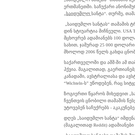
ერთმანეთში. საჩუქარი ანონიმურ
„
საიდუმლო
სანტა“. თურმე, თა
„საიდუმლო სანტას“ თამაშის 
დინ სტიუარტია მიჩნეული.
USA T
მცხოვრებ ადამიანებს 100 დოლა
სახით, ჯამურად 25 000 დოლარი
მხოლოდ 2006 წელს გახდა ცნო
საქართველოში და აშშ-ში ამ თა
ჰქვია. მაგალითად, გაერთიანებ
კანადაში, ავსტრალიასა და ავს
“Wichteln
-ს
”
უწოდებენ, რაც სიტ
ზოგიერთი წყაროს მიხედვით „სა
ჩვენთვის ცნობილი თამაშის წეს
უტოვებენ საჩუქრებს - აკაკუნებე
დღეს „საიდუმლო სანტა“ იმდე
(მაგალითად
Reddit)
ადამიანები