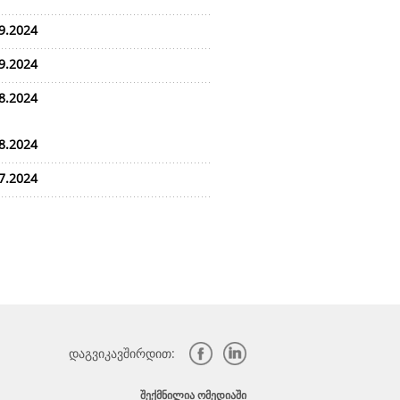
9.2024
9.2024
8.2024
8.2024
7.2024
დაგვიკავშირდით:
ᲨᲔᲥᲛᲜᲘᲚᲘᲐ ᲝᲛᲔᲓᲘᲐᲨᲘ