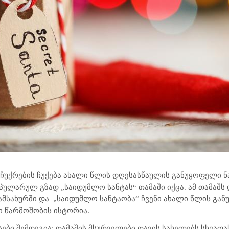
აჩუქრების ჩუქება ახალი წლის დღესასწაულის განუყოფელი 
ოპულარულ გზად „საიდუმლო სანტას“ თამაში იქცა. ამ თამაშ
სამსახურში და
„საიდუმლო სანტაობა“ ჩვენი ახალი წლის გან
ი წარმოშობის ისტორია.
სები შემდეგია: თამაშის მსურველები თავის სახელებს სხვად