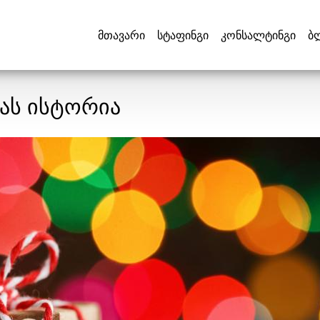
მთავარი
სტაფინგი
კონსალტინგი
ბ
ას ისტორია