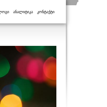
ლოგი
ანალიტიკა
კონტაქტი