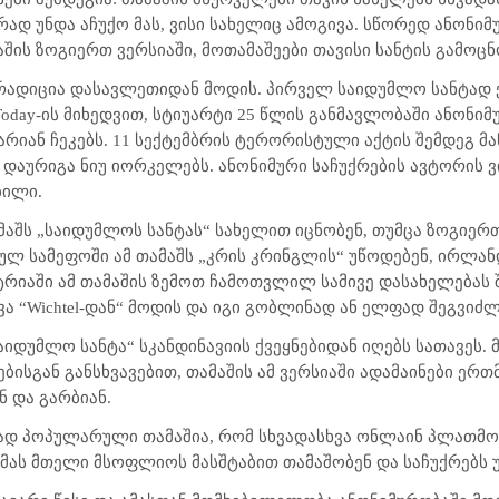
ად უნდა აჩუქო მას, ვისი სახელიც ამოგივა. სწორედ ანონიმუ
მაშის ზოგიერთ ვერსიაში, მოთამაშეები თავისი სანტის გამოც
ტრადიცია დასავლეთიდან მოდის. პირველ საიდუმლო სანტად
oday
-ის მიხედვით, სტიუარტი 25 წლის განმავლობაში ანონიმ
რიან ჩეკებს. 11 სექტემბრის ტერორისტული აქტის შემდეგ მა
 დაურიგა ნიუ იორკელებს. ანონიმური საჩუქრების ავტორის 
ბილი.
მაშს „საიდუმლოს სანტას“ სახელით იცნობენ, თუმცა ზოგიერთ 
ულ სამეფოში ამ თამაშს „კრის კრინგლის“ უწოდებენ, ირლანდ
ტრიაში ამ თამაშის ზემოთ ჩამოთვლილ სამივე დასახელებას შ
ყვა
“Wichtel
-დან“ მოდის და იგი გობლინად ან ელფად შეგვიძ
იდუმლო სანტა“ სკანდინავიის ქვეყნებიდან იღებს სათავეს. მ
ებისგან განსხვავებით, თამაშის ამ ვერსიაში ადამაინები ერ
ნ და გარბიან.
ნად პოპულარული თამაშია, რომ სხვადასხვა ონლაინ პლათმო
 მას მთელი მსოფლიოს მასშტაბით თამაშობენ და საჩუქრებს უ