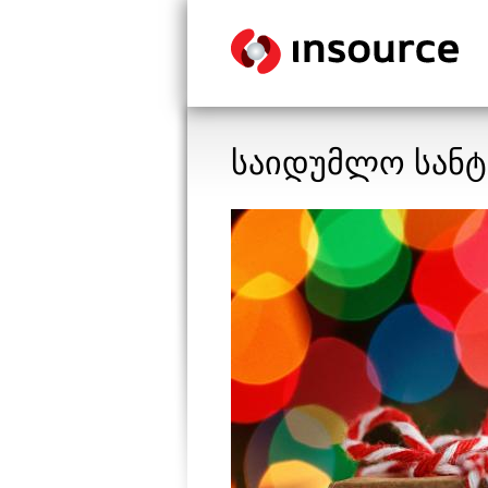
საიდუმლო სანტ