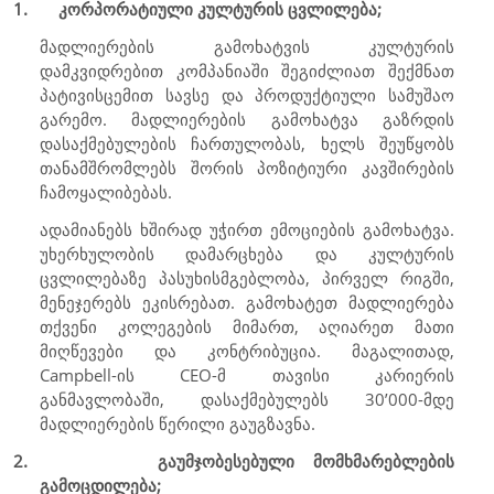
1.
კორპორატიული კულტურის ცვლილება;
მადლიერების გამოხატვის კულტურის
დამკვიდრებით კომპანიაში შეგიძლიათ შექმნათ
პატივისცემით სავსე და პროდუქტიული სამუშაო
გარემო. მადლიერების გამოხატვა გაზრდის
დასაქმებულების ჩართულობას, ხელს შეუწყობს
თანამშრომლებს შორის პოზიტიური კავშირების
ჩამოყალიბებას.
ადამიანებს ხშირად უჭირთ ემოციების გამოხატვა.
უხერხულობის დამარცხება და კულტურის
ცვლილებაზე პასუხისმგებლობა, პირველ რიგში,
მენეჯერებს ეკისრებათ. გამოხატეთ მადლიერება
თქვენი კოლეგების მიმართ, აღიარეთ მათი
მიღწევები და კონტრიბუცია. მაგალითად,
Campbell-
ის
CEO
-მ თავისი კარიერის
განმავლობაში, დასაქმებულებს 30’000-მდე
მადლიერების წერილი გაუგზავნა.
2.
გაუმჯობესებული მომხმარებლების
გამოცდილება;