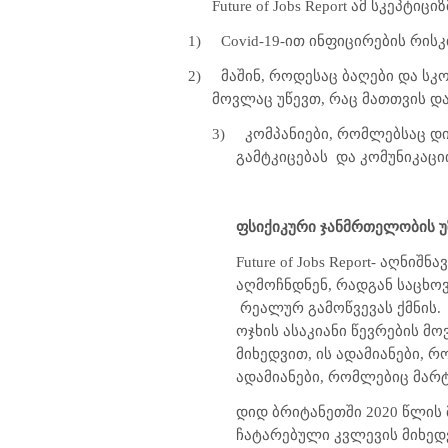
Future of Jobs Report ამ სკეპტი
1)
Covid-19
-ით ინფიცირების რის
2)
მაშინ, როდესაც ბაღები და ს
მოვლაც უწევთ, რაც მათთვის დ
3)
კომპანიები, რომლებსაც დ
გამტკიცებას
და კომუნიკაცი
ფსიქიკური ჯანმრთელობის უ
Future of Jobs Report- აღნ
აღმოჩნდნენ, რადგან საცხო
რეალურ გამოწვევას ქმნის.
ოჯხის ასაკიანი წევრების მ
მიხედვით, ის ადამიანები, 
ადამიანები, რომლებიც მარ
დიდ ბრიტანეთში 2020 წლის 
ჩატარებული კვლევის მიხედვ