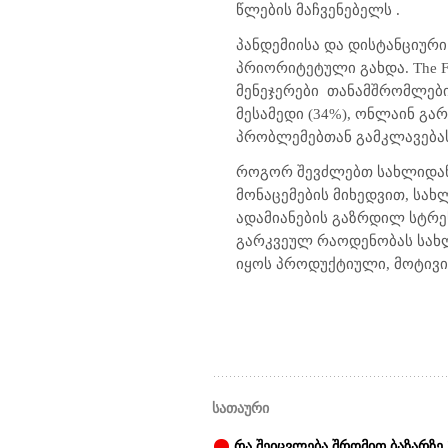
წლების მაჩვენებელს .
პანდემიისა და დისტანციურ
პრიორიტეტული გახდა. The Fut
მენეჯერები
თანამშრომლები
მესამედი (34%), ონლაინ გა
პრობლემებთან გამკლავებას
როგორ შევძლებთ სახლიდან მ
მონაცემების მიხედვით, სა
ადამიანების გაზრდილ სტრეს
გარკვეულ რაოდენობას სახლ
იყოს პროდუქტიული, მოტივი
სათაური
რა შეიცვლება შრომით ბაზარზე 