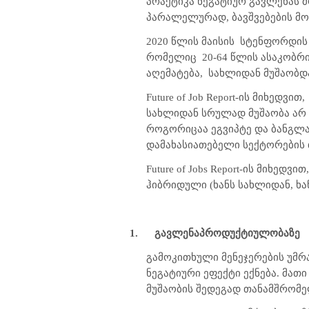
პრაქტიკა ნეგატიურ გავლენას 
პარალელურად, ბავშვებების მოვ
2020 წლის მაისის
სტენფორდის 
რომელიც
20-64 წლის ასაკობრი
აღემატება,
სახლიდან მუშაობდ
Future of Job Report
-ის მიხედვით,
სახლიდან სრულად მუშაობა არ შ
როგორიცაა ეგვიპტე და ბანგლა
დამახასიათებელი სექტორების 
Future of Jobs Report
-ის მიხედვით
ჰიბრიდული (ხანს სახლიდან, ხა
1.
გავლენა
პროდუქტიულობაზე
გამოკითხული მენეჯერების უმ
ნეგატიური ეფექტი ექნება. მათ
მუშაობის შედეგად თანამშრომე