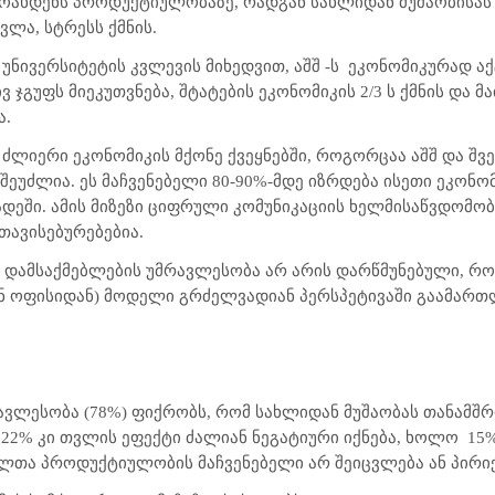
მოახდენს პროდუქტიულობაზე, რადგან სახლიდან მუშაობისას
ლა, სტრესს ქმნის.
უნივერსიტეტის კვლევის მიხედვით, აშშ -ს
ეკონომიკურად აქ
ვ ჯგუფს მიეკუთვნება, შტატების ეკონომიკის 2/3 ს ქმნის და მ
ა.
ძლიერი ეკონომიკის მქონე ქვეყნებში, როგორცაა აშშ და შვე
ეუძლია. ეს მაჩვენებელი 80-90%-მდე იზრდება ისეთი ეკონომი
დეში. ამის მიზეზი ციფრული კომუნიკაციის ხელმისაწვდომობ
თავისებურებებია.
, დამსაქმებლების უმრავლესობა არ არის დარწმუნებული, რო
ნ ოფისიდან) მოდელი გრძელვადიან პერსპეტივაში გაამართლე
რავლესობა (78%) ფიქრობს, რომ სახლიდან მუშაობას თანამ
ი 22% კი თვლის ეფექტი ძალიან ნეგატიური იქნება, ხოლო
15
ლთა პროდუქტიულობის მაჩვენებელი არ შეიცვლება ან პირიქ