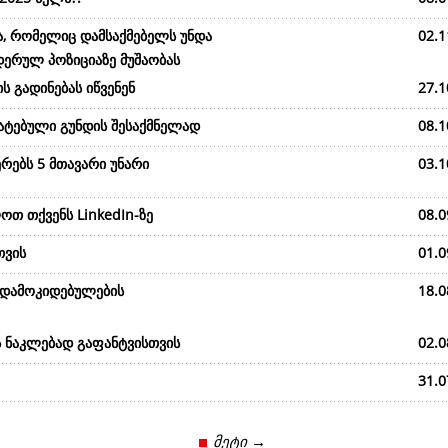
ა, რომელიც დამსაქმებელს უნდა
02.1
დერულ პოზიციაზე მუშაობას
ს გადინებას იწვენენ
27.1
მატებული გუნდის შესაქმნელად
08.1
რებს 5 მთავარი უნარი
03.1
ოთ თქვენს LinkedIn-ზე
08.0
თვის
01.0
 დამოკიდებულების
18.0
ს ნაკლებად გაფანტვისთვის
02.0
31.0
მეტი →