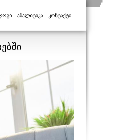
ლოგი
ანალიტიკა
კონტაქტი
ბებში