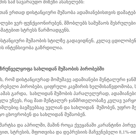
ციზმის სამ სავარაუდო მიზეზი ასახელებს:
კთან ერთად დისტანციური მუშაობა ადამიანებისთვის დამატებ
კოლები ვერ ფუნქციონირებენ, მშობლებს სამუშაოს შესრულებ
ამატებით სტრესს წარმოადგენს.
ისტანციური მუშაობის სტილზე გადავიდნენ, კვლავ ცდილობენ
ის ინტენსივობა გაზრდილია.
ზრუნველყოფა სახლიდან მუშაობის პირობებში
იშნავს, რომ დისტანციურად მომუშავე ადამიანები მენტალური 
ვრებელი პირობები, ციფრული კავშირის ხელმისაწვდომობა,
ამას გარდა,
სახლიდან მუშობის პარალელურად, ადამიანების
ოვლა უწევს, რაც მათ მენტალურ ჯანმრთელობაზე კვლავ უარყ
რომლებიც ბავშვებსაც უვლიან და სახლიდან
მუშობენ, უფრო მ
ტო ცხოვრობენ და სახლიდან მუშაობენ.
მარტსა და აპრილში, მაშინ როცა ქვეყანაში კარანტინი პირ
ით, სტრესის, შფოთვისა და დეპრესიის მაჩვენებელი 8,1%-ით