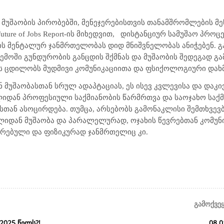
ი მუშაობის პირობებში, მენეჯერებისთვის თანამშრომლების 
ure of Jobs Report-ის მიხედვით,
დისტანციურ სამუშაო პროცე
ს მენტალურ ჯანმრთელობას დიდ მნიშვნელობას ანიჭებენ. გ
რემოში გუნდურობის განცდის შქმნას და მუშაობის შედეგად 
 ცდილობს მუდმივი კომუნიკაციითა და ფსიქოლოგიური დახმ
უშაობასთან სრულ ადაპტაციას, ეს ისევ კვლევისა და დაკივ
ხლიდან პროფესიული საქმიანობის წარმრთვა და საოჯახო საქ
თან ასოცირდება. თუმცა, არსებობს გამონაკლისი შემთხვევბ
იდან მუშაობა და პარალელურად, ოჯახის წევრებთან კომუნი
რებული და ფიზიკურად ჯანმრთელიც კი.
გამოქვე
2025 წელს?!
08.0