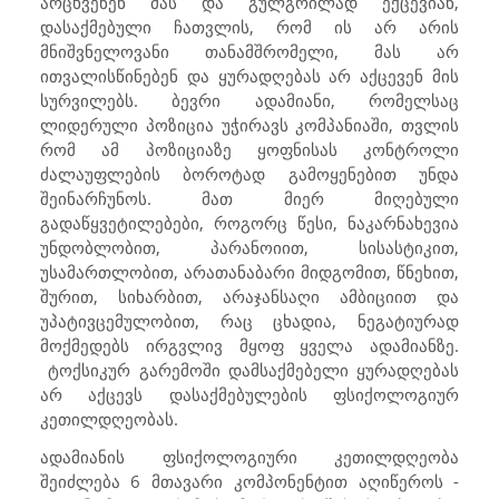
არცხვენენ მას და გულგრილად ექცევიან,
დასაქმებული ჩათვლის, რომ ის არ არის
მნიშვნელოვანი თანამშრომელი, მას არ
ითვალისწინებენ და ყურადღებას არ აქცევენ მის
სურვილებს. ბევრი ადამიანი, რომელსაც
ლიდერული პოზიცია უჭირავს კომპანიაში, თვლის
რომ ამ პოზიციაზე ყოფნისას კონტროლი
ძალაუფლების ბოროტად გამოყენებით უნდა
შეინარჩუნოს. მათ მიერ მიღებული
გადაწყვეტილებები, როგორც წესი, ნაკარნახევია
უნდობლობით, პარანოიით, სისასტიკით,
უსამართლობით, არათანაბარი მიდგომით, წნეხით,
შურით, სიხარბით, არაჯანსაღი ამბიციით და
უპატივცემულობით, რაც ცხადია, ნეგატიურად
მოქმედებს ირგვლივ მყოფ ყველა ადამიანზე.
ტოქსიკურ გარემოში დამსაქმებელი ყურადღებას
არ აქცევს დასაქმებულების ფსიქოლოგიურ
კეთილდღეობას.
ადამიანის ფსიქოლოგიური კეთილდღეობა
შეიძლება 6 მთავარი კომპონენტით აღიწეროს -