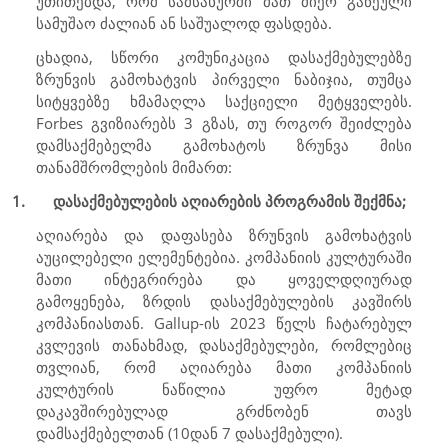
უთითებდა, რომ სამსახურში მათ მიერ გაწეული
სამუშაო ძალიან ან საშუალოდ ფასდება.
ცხადია, სწორი კომუნიკაცია დასაქმებულებზე
ზრუნვის გამოხატვის პირველი ნაბიჯია, თუმცა
სიტყვებზე ხმამაღლა საქციელი მეტყველებს.
Forbes
გვიზიარებს 3 გზას, თუ როგორ შეიძლება
დამსაქმებელმა გამოხატოს ზრუნვა მისი
თანამშრომლების მიმართ:
1.
დასაქმებულების აღიარების პროგრამის შექმნა;
აღიარება და დაფასება ზრუნვის გამოხატვის
აუცილებელი ელემენტებია. კომპანიის კულტურაში
მათი ინტეგრირება და ყოველდღიურად
გამოყენება, ზრდის დასაქმებულების კავშირს
კომპანიასთან.
Gallup-
ის 2023 წელს ჩატარებულ
კვლევის თანახმად, დასაქმებულები, რომლებიც
თვლიან, რომ აღიარება მათი კომპანიის
კულტურის ნაწილია უფრო მეტად
დაკავშირებულად გრძნობენ თავს
დამსაქმებელთან (10დან 7 დასაქმებული).