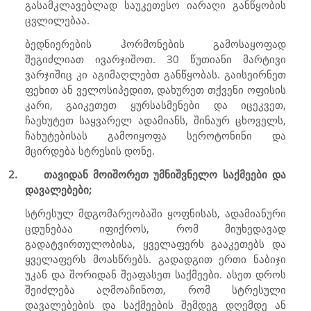
გასამკლავებლად საუკეთესო იარაღი განწყობის
ცვლილებაა.
ბედნიერების ჰორმონების გამოსაყოფად
შეგიძლიათ ივარჯიშოთ. 30 წუთიანი მარტივი
ვარჯიშიც კი აგიმაღლებთ განწყობას. გაისეირნეთ
ფეხით ან ველოსიპედით, დახურეთ თქვენი ოფისის
კარი, გაიკეთეთ ყურსასმენები და იცეკვეთ,
ჩაეხუტეთ საყვარელ ადამიანს, შინაურ ცხოველს,
ჩახუტებისას გამოიყოფა სეროტონინი და
მცირდება სტრესის დონე.
2.
თავიდან მოიშორეთ უმნიშვნელო საქმეები და
დავალებები;
სტრესულ მდგომარეობაში ყოფნისას, ადამიანური
ცდუნებაა იფიქროს, რომ მიუხედავად
გადატვირთულობისა, ყველაფერს გააკეთებს და
ყველაფერს მოასწრებს. გადადგით ერთი ნაბიჯი
უკან და შორიდან შეაფასეთ საქმეები. ასეთ დროს
შეიძლება აღმოაჩინოთ, რომ სტრესული
დავალებების და საქმეების შემდეგ დღემდე ან