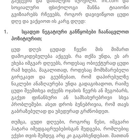
გაქცევის და დამალვის სურვილი.
Inc.com
და
სოციალური ფსიქოლოგი შანნა ტიაიონი
გვიზიარებს რჩევებს, როგორ დავივიწყოთ ცუდი
დღე და ვაქციოთ ის კარგ დღედ:
1.
სცადეთ ნეგატიური განწყობები ჩაანაცვლოთ
პოზიტიურით;
ცუდ დღეს ცუდად ჩვენი მის მიმართ
დამოკიდებულება აქცევს. რა თქმა უნდა, ეს არ
ეხება იმგვარ დღეებს, როდესაც ობიექტურად ცუდი
რამ ხდება, მაგალითად, როდესაც მომხმარებელი
გირეკავთ და გეუბნებათ, რომ დაპირებულზე
ნაკლები ანაზღაურება უნდა გადაგიხადოთ, რაიმე
ცუდი შეემთხვა თქვენს ოჯახის წევრს ან მეგობარს,
გაქვთ ფინანსური ან სამსახურებრივი სხვა
პრობლემები. ასეთ დროს ბუნებრივია, რომ თავს
გაბრაზებულად და უბედურად გრძნობდეთ.
თუმცა, ცუდი დღეები, როგორც წესი, იმგვარი
პატარა იმედგაცრუებებისგან შედგება, რომლებიც
ექვსი თვის შემდეგ არც კი გაგახსენდებათ. მათთან