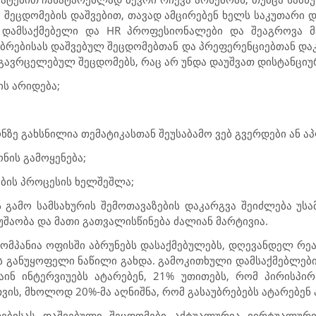
 შეცდომების დაშვებით, თავად ამცირებენ ხელს საკუთარი და
 დამსაქმებელი და
HR
პროფესიონალები და შეაგროვა მ
ბრებისას დაშვებულ შეცდომებთან და პრეფერენციებთან დაკ
 გავრცელებულ შეცდომებს, რაც არ უნდა დაუშვათ დისტანციუ
ს არიდება;
ონზე გახსნილია თემატიკასთან შეუსაბამო ვებ გვერდები ან ა
ნის გამოყენება;
ების პროცესის ხელშეშლა;
 გამო სამსახურის შემოთავაზების დაკარგვა შეიძლება უს
უშაობა და მათი გათვალისწინება ძალიან მარტივია.
 კომპანია ოფისში აბრუნებს დასაქმებულებს, დღევანდელ რე
ს განუყოფელი ნაწილი გახდა. გამოკითხული დამსაქმებლების
ნ ინტერვიუებს ატარებენ, 21% უთითებს, რომ პირისპირ
ის, მხოლოდ 20%-მა აღნიშნა, რომ გასაუბრებებს ატარებენ 
რებისას დაშვებული შეცდომები აქტუალურია ვირტუალური 