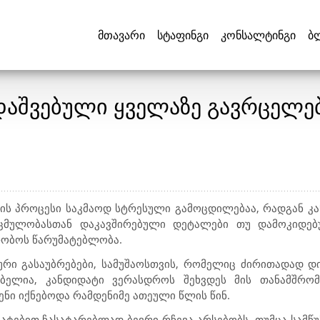
მთავარი
სტაფინგი
კონსალტინგი
ბ
 დაშვებული ყველაზე გავრცელ
ების პროცესი საკმაოდ სტრესული გამოცდილებაა, რადგან კა
ჩაცმულობასთან დაკავშირებული დეტალები თუ დამოკიდე
რობოს წარუმატებლობა.
რი გასაუბრებები, სამუშაოსთვის, რომელიც ძირითადად დ
ლებელია, კანდიდატი ვერასდროს შეხვდეს მის თანამშრომ
ნი იქნებოდა რამდენიმე ათეული წლის წინ.
ატებით ჩასატარებლად ბევრი რჩევა არსებობს, თუმცა სამწუ