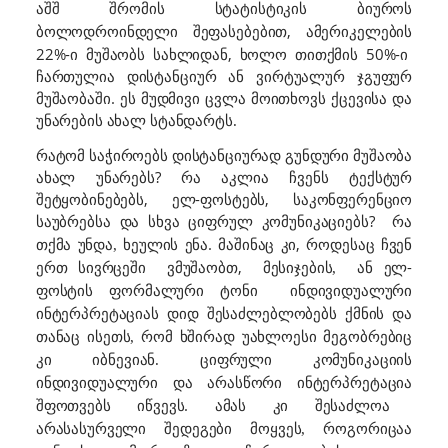
შრომის სტატისტიკის ბიუროს
აშშ
ბოლოდროინდელი შეფასებებით, ამერიკელ
ების
22%-ი მუშაობს სახლიდან, ხოლო თითქმის 50%-ი
ჩართულია დისტანციურ ან ვირტუალურ ჯგუფურ
მუშაობაში. ეს მუდმივი ცვლა მოითხოვს ქცევისა და
უნარების ახალ
სტანდარტს.
რატომ საჭიროებს დისტანციურად გუნდური მუშაობა
ახალ უნარებს? რა აკლია ჩვენს ტექსტურ
შეტყობინებებს, ელ-ფოსტებს, საკონფერენციო
საუბრებსა და სხვა ციფრულ კომუნიკაციებს?
რა
ხეულის ენა. მაშინაც კი, როდესაც ჩვენ
თქმა უნდა,
ერთ
ვმუშაობთ,
ან ელ-
სივრცეში
მესიჯების,
ფოსტის
ფორმალური ტონი
ინდივიდუალური
ინტერპრეტაციას
დიდ შესაძლებლობებს ქმნის და
თანაც ისეთს, რომ ხშირად უახლოესი მეგობრებიც
კი იბნევიან. ციფრული კომუნიკაციის
ინტერპრეტაცი
ინდივიდუალური და არასწორი
ა
შფოთვებს იწვევს.
ამას კი შესაძლოა
არასასურველი შედეგები მოყვეს, როგორიცაა