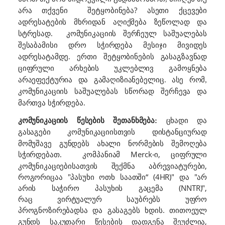
არა თქვენი
შეტყობინება?
ასეთი ქცევები
ადრესატების მხრიდან აღიქმება ზეწოლად და
სტრესად.
კომუნიკაციის შერჩეულ საშუალებას
შესაბამისი დრო სჭირდება მესიჯი მივიდეს
ადრესატამდე. ერთი შეტყობინების გასაგზავნად
ციფრული არხების უკლებლივ გამოყნება
არაეფექტურია და გამაღიზიანებელიც. ასე რომ,
კომუნიკაციის საშუალებას სწორად შერჩევა და
მართვა სჭირდება.
კომუნიკაციის
წესების შეთანხმება:
ცხადი და
დისტანციურად
გასაგები კომუნიკაციისთვის
მომუშავე გუნდებს ახალი ნორმების შემოღება
Merck-ი, ციფრული
სჭირდებათ.
კომპანიამ
კომუნიკაციებისათვის შექმნა აბრევიატურები,
როგორიცაა "პასუხი ოთხ საათში“ (4HR)" და "არ
არის საჭირო პასუხის გაცემა (NNTR)",
რაც
ვირტუალურ საუბრებს უფრო
პროგნოზირებადსა და
ხდის. თითოეულ
გასაგებს
გუნდს საკუთარი
დადგენა შეუძლია,
წესების