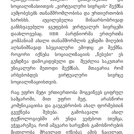
სოციალიზასიითვის „ვირტუალური სივრცის“ შექმნა
აუმჯობესებს თანამშრომლობისა და ურთიერთობის
ხარისხს. აუცილებელია შინაარსობრივად
განსხვავებული ჯგუფების ვირტუალურ სივრცეში
დაახლოვებაც.
HBR
პარტნიორმა ერთერთმა
კომპანიამ ახალი თანამშორმლის გუნდში მიღების
აღსანიშნავად სპეციალური ემოჯიც კი შექმნა.
როგორი იქნება სოციალიზაციის „წესები“ ეს
გუნდზეა დამოკიდებული და
შეუძლია საკუთარი
უნიკალური მეთოდი შექმნას,
მთავარია რომ
არსებობდეს ვირტუალური სივრცე
სოციალიზაციისთვის.
რაც უფრო მეტი ურთიერთობა მოგვიწევს ციფრულ
სამყაროში, მით უფრო მეტ,
არასწორი
კომუნიკაციისა და გაუგებრობის ახალ ფორმებთან
გვექნება შეხება. გამოსავალი ახალ
ტექნოლოგიებში არ უნდა ვეძებოთ (თუმცა,
ეჭვგარეშეა, რომ
ხარვეზის გამოსწორების
ამგვარი
მცდელობა მრავლად იქნება). ამის ნაცვლად,