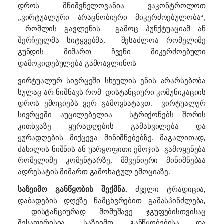
დროს მნიშვნელოვანია ვაკონტროლოთ
„ვირტუალური არაცნობიერი მიკერძოებულობა“,
რომლის გავლენის
გამოც პუნქტუაციამ ან
შერჩეულმა სიტყვებმა,
შესაძლოა რომელიმე
გუნდის მიმართ ჩვენი მიკერძოებული
დამოკიდებულება გამოავლინოს
სხე
ლის ენის არარსებობა
ვირტუალურ სივრცეში
უ
სულაც არ ნიშნავს რომ
დისტანციური კომუნიკაციის
დროს
ემოციებს ვერ გამოვხატავთ.
ვირტუალურ
სტრიქონებს შორის
სივრცეში აუცილებელია
კითხვაზე ყურადღების გამახვილება
და
. მაგალითად,
ყურადღების მიქცევა მინიშნებებზე
ძახილის ნიშნის ან უარყოფითი ემოჯის
გამოყენება
რომელიმე კომენტარზე, მშვენიერი მინიშნებაა
ადრესატის მიმართ გამოხატულ ემოციაზე.
ძველი ტრადიცია,
საზეიმო განწყობის შექმნა.
დაბადების დღეზე ნამცხვრებით გამასპინძლება,
დისტანციურად მომუშავე ჯგუფებისთვისაც
შესაფერისია. საზეიმო განწყობებისა და