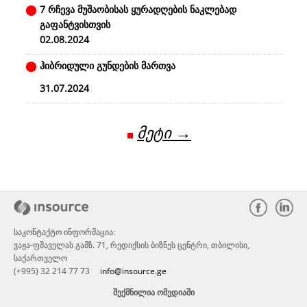
7 რჩევა მუშაობისას ყურადღების ნაკლებად
გაფანტვისთვის
02.08.2024
ჰიბრიდული გუნდების მართვა
31.07.2024
მეტი →
საკონტაქტო ინფორმაცია:
ვაჟა-ფშაველას გამზ. 71, რედიქსის ბიზნეს ცენტრი, თბილისი,
საქართველო
(+995) 32 214 77 73
info@insource.ge
ᲨᲔᲥᲛᲜᲘᲚᲘᲐ ᲝᲛᲔᲓᲘᲐᲨᲘ