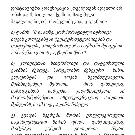
დისტანციური კომუნიკაცია ყოველთვის ადვილი არ
არის
და შესაძლოა, ქვემოთ მოცემული
მაგალითებიდან, რომელიმე
კიდეც გეცნოთ:
10 საათზე, კორპორატიული იურისტი
ა) ღამის
იღებს კოლეგისგან ტექსტურ შეტყობინებას და
დაფიქრდება, არსებობს თუ არა
საქმიანი მესიჯების
გაგზავნის
არსამუშაო დროს
წესი ?
კლიენტთან ხანგრძლივი და დატვირთული
ბ)
ვახშმის შემდეგ, სარეკლამო მენეჯერი
ხსნის
ელ.ფოსტას და იღებს
ხელმძღვანელის
წერილს,
რომ დროულად
შემახსენებელ
წარადგინოს ხარჯები. გაღიზიანებული ამ
მიკრომენეჯმენტით, ი
ს
დაუყოვნებლივ პასუხობს
მენეჯერს, საკმაოდ გაღიზიანებული
გუნდის წევრებს შორის ყოველკვირეული
გ)
საკონფერენციო ზარის დროს, დისტანციურად
მომუშავე გუნდის ერთ-ერთი წევრი
გაურკვევლობაშია, კოლეგას ხმა