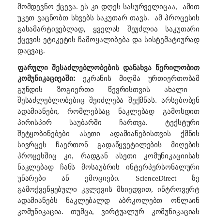
ამით
მომდევნო ქცევა. ეს კი დღეს სასურველიცაა,
უკეთ ვაცნობთ სხვებს საკუთარ თავ
პროცესის
ს.
ამ
გასამარტივებლად, ყველას შეუძლია საკუთარი
ქცევის ეტიკეტი
ს ჩამოყალიბება და სისტემატიურად
დაცვაც.
ფარული შესაძლებლობების დანახვა წერილობით
კომუნიკაციე
:
ეკრანის მიღმა
აში
ურთიერთობამ
გუნდის ზოგიერთი წევრისთვის ახალი
შესაძლებლობები
შეიძლება შექმნას.
ც
არსებობენ
ადამიანები, რომლებსაც ნაკლებად გამოსდით
პირისპირ საუბარში ჩართვა. ტექსტური
შეტყობინებები ასეთი ადამიანებისთვის ქმნის
სივრცეს ჩაერთონ გადაწყვეტილების მიღების
პროცესშიც კი, რადგან ასეთი კომუნიკაციისას
ნაკლებად ჩანს მოსაუბრის ინტერპერსონალური
უნარები ან ემოციები.
ScienceDirect
ზე
გამოქვენყებული კვლევის მხიედვით, ინტროვერტ
ადამიანებს ნაკლებალდ აბრკოლებთ ონლაინ
კომუნიკაცია. თუმცა, ვირტუალურ კომუნიკაციას