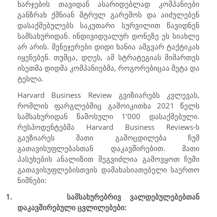
ხარჯების თავიდან ასარიდებლად კომპანიები
განზრახ ქმნიან მტრულ გარემოს და აიძულებენ
დასაქმებულებს საკუთარი სურვილით წავიდნენ
სამსახურიდან. ინდივიდუალურ დონეზე ეს სიახლე
არ არის. მენეჯერები დიდი ხანია ამგვარ ტაქტიკას
იყენებენ. თუმცა
,
დღეს, ამ სტრატეგიას მიმართეს
ისეთმა დიდმა კომპანიებმა, როგორებიცაა მეტა და
ტესლა.
Harvard Business Review
გვიზიარებს კვლევას,
რომლის ფარგლებშიც გამოიკითხა 2021 წელს
სამსახურიდან წამოსული 1’000 დასაქმებული.
რესპოდენტებმა
Harvard Business Reviews
-ს
გაუზიარეს მათი გამოცდილება ჩუმ
გათავისუფლებასთან დაკავშირებით. მათი
პასუხების ანალიზით შეგვიძლია გამოვყოთ ჩუმი
გათავისუფლებისთვის დამახასიათებელი საერთო
ნიშნები:
1.
სამსახურებრივ ვალდებულებებთან
დაკავშირებული ცვლილებები: