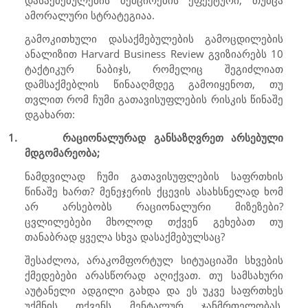
დასაქმებულების შემცირების ეფექტური, თუმცა
ამორალური სტრატეგიაა.
გამოკითხული დასაქმებულების გამოცდილების
ანალიზით
Harvard Business Review
გვიზიარებს 10
ტაქტიკურ ნაბიჯს, რომელიც შეგიძლიათ
დამსაქმებლის წინააღმდეგ გამოიყენოთ, თუ
თვლით რომ ჩუმი გათავისუფლების რისკის წინაშე
დგახართ:
1.
რაციონალურად განსაზღვრეთ არსებული
მდგომარეობა;
ნამდვილად ჩუმი გათავისუფლების საფრთხის
წინაშე ხართ? მენეჯერის ქცევის ასახსნელად ხომ
არ არსებობს რაციონალური მიზეზები?
ცვლილებები მხოლოდ თქვენ გეხებათ თუ
თანაბრად ყველა სხვა დასაქმებულსაც?
შესაძლოა, არაკომფორტულ სიტუაციაში სხვების
ქმედებები არასწორად აღიქვათ. თუ სამსახური
აუტანელი ადგილი გახდა და ეს უკვე საფრთხეს
უქმნის თქვენს მენტალურ ჯანმრთელობას,