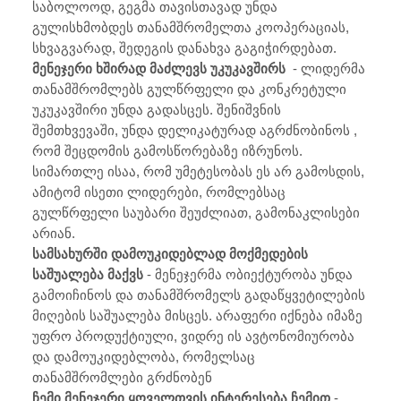
საბოლოოდ, გეგმა თავისთავად უნდა
გულისხმობდეს თანამშრომელთა კოოპერაციას,
სხვაგვარად, შედეგის დანახვა გაგიჭირდებათ.
მენეჯერი ხშირად მაძლევს უკუკავშირს
- ლიდერმა
თანამშრომლებს გულწრფელი და კონკრეტული
უკუკავშირი უნდა გადასცეს. შენიშვნის
შემთხვევაში, უნდა დელიკატურად აგრძნობინოს ,
რომ შეცდომის გამოსწორებაზე იზრუნოს.
სიმართლე ისაა, რომ უმეტესობას ეს არ გამოსდის,
ამიტომ ისეთი ლიდერები, რომლებსაც
გულწრფელი საუბარი შეუძლიათ, გამონაკლისები
არიან.
სამსახურში დამოუკიდებლად მოქმედების
საშუალება მაქვს
- მენეჯერმა ობიექტურობა უნდა
გამოიჩინოს და თანამშრომელს გადაწყვეტილების
მიღების საშუალება მისცეს. არაფერი იქნება იმაზე
უფრო პროდუქტიული, ვიდრე ის ავტონომიურობა
და დამოუკიდებლობა, რომელსაც
თანამშრომლები გრძნობენ
ჩემი მენეჯერი ყოველთვის ინტერესება ჩემით
-