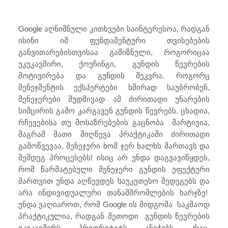
Google აღნიშნული კითხვები საინტერესოა, რადგან
ისინი იმ ფუნდამენტური თვისებების
განვითარებისთვისაა გამიზნული, როგორიცაა
უკუკავშირი, ქოუჩინგი, გუნდის წევრების
მოტივირება და გუნდის შეკვრა. როგორც
მენეჯმენტის ექსპერტები ხშირად საუბრობენ,
მენეჯერები მუდმივად ამ ძირითადი უნარების
სიმცირის გამო კარგავენ გუნდის წევრებს. ცხადია,
რჩევებისა თუ მოსაზრებების გაცნობა მარტივია,
მაგრამ მათი მიღწევა პრაქტიკაში ძირითადი
გამოწვევაა, მენეჯერი ხომ ჯერ ხალხს მართავს და
შემდეგ პროცესებს! ისიც არ უნდა დაგვავიწყდეს,
რომ წარმატებული მენეჯერი გუნდის ეფექტური
მართვით უნდა აღწევდეს საუკეთესო შედეგებს და
არა ინდივიდუალური თანამშრომლების ხარჯზე!
უნდა ვაღიაროთ, რომ Google ის მიდგომა საკმაოდ
პრაქტიკულია, რადგან მეთოდი გუნდის წევრების
უკუკავშირს პრიორიტეტს ანიჭებს, რაც