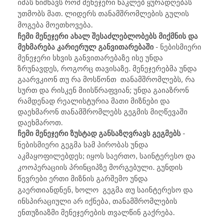
იმას ნიშნავს რომ მენეჯერი ნაკლებ ყურადღებას
უთმობს მათ. ლიდერს თანამშრომლების გულის
მოგება მოეთხოვება.
ჩემი მენეჯერი ახალ შესაძლებლობებს მიქმნის და
მეხმარება კარიერულ განვითარებაში
- ნებისმიერი
მენეჯერი სხვის განვითარებაზე ისე უნდა
ზრუნავდეს, როგორც თავისაზე. მენეჯერებმა უნდა
გაარვკიონ თუ რა მოსწონთ თანამშრომლებს, რა
სურთ და რისკენ მიისწრაფვიან; უნდა გაიაზრონ
რამდენად რეალისტურია მათი მიზნები და
დაეხმარონ თანამშრომლებს გეგმის მიღწევაში
დაეხმაროთ.
ჩემი მენეჯერი ზუსტად განსაზღვრავს გეგმებს
-
ნებისმიერი გეგმა სამ პირობას უნდა
აკმაყოფილებდეს; იყოს საერთო, საინტერესო და
კოოპერაციის პრინციპზე მორგებული. გუნდის
წევრები ერთი მიზნის გარშემო უნდა
გაერთიანდნენ, ხოლო გეგმა თუ საინტერესო და
ინსპირაციული არ იქნება, თანამშრომლების
ენთუზიაზმი მენეჯერების თვალწინ გაქრება.