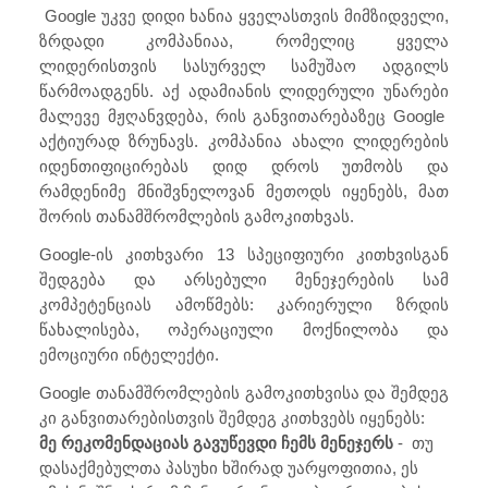
Google უკვე დიდი ხანია ყველასთვის მიმზიდველი,
ზრდადი კომპანიაა, რომელიც ყველა
ლიდერისთვის სასურველ სამუშაო ადგილს
წარმოადგენს. აქ ადამიანის ლიდერული უნარები
მალევე მჟღანვდება, რის განვითარებაზეც Google
აქტიურად ზრუნავს. კომპანია ახალი ლიდერების
იდენთიფიცირებას დიდ დროს უთმობს და
რამდენიმე მნიშვნელოვან მეთოდს იყენებს, მათ
შორის თანამშრომლების გამოკითხვას.
Google-ის კითხვარი 13 სპეციფიური კითხვისგან
შედგება და არსებული მენეჯერების სამ
კომპეტენციას ამოწმებს: კარიერული ზრდის
წახალისება, ოპერაციული მოქნილობა და
ემოციური ინტელექტი.
Google თანამშრომლების გამოკითხვისა და შემდეგ
კი განვითარებისთვის შემდეგ კითხვებს იყენებს:
მე რეკომენდაციას გავუწევდი ჩემს მენეჯერს
- თუ
დასაქმებულთა პასუხი ხშირად უარყოფითია, ეს