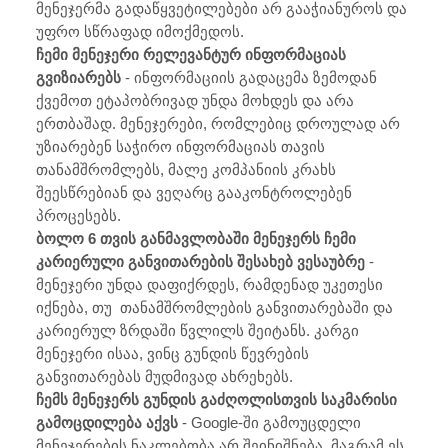
მენეჯერმა გადაწყვეტილებები არ გააჭიანუროს და
უფრო სწრაფად იმოქმედოს.
ჩემი მენეჯერი რელევანტურ ინფორმაციას
გვიზიარებს
- ინფორმაციის გადაცემა ზემოდან
ქვემოთ ეტაპობრივად უნდა მოხდეს და არა
ერთბაშად. მენეჯერები, რომლებიც დროულად არ
უზიარებენ საჭირო ინფორმაციას თავის
თანამშრომლებს, მალე კომპანიის კრახს
შეესწრებიან და ვეღარც გააკონტროლებენ
პროცესებს.
ბოლო 6 თვის განმავლობაში მენეჯერს ჩემი
კარიერული განვითარების შესახებ ვესაუბრე
-
მენეჯერი უნდა დაფიქრდეს, რამდენად უკეთესი
იქნება, თუ თანამშრომლების განვითარებაში და
კარიერულ ზრდაში წვლილს შეიტანს. კარგი
მენეჯერი ისაა, ვინც გუნდის წევრების
განვითარებას მუდმივად ახრეხებს.
ჩემს მენეჯერს გუნდის გაძღოლისთვის საკმარისი
გამოცდილება აქვს
- Google-ში გამოუცდელი
მენეჯერების ნაკლებობა არ შეინიშნება, მაგრამ ეს