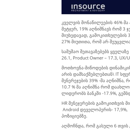
კველვის მონაწილეების 46% მა 
მეტჯერ, 19% აღნიშნავს რომ 3 ჯე
მიუხედავად, გამოკითხულების 
27% მიუთითა, რომ არ შეუცვლი
სამუშაო შეთავაზებებს ყველაზე
26.1,
Product Owner – 17.3, UX/
მოთხოვნა-მიწოდების დინამიკი
არის დამსაქმებლებთან\
IT ს
ფერ
მენერეჯების 39% -მა აღნიშნა, 
10.7 % მა აღნიშნა რომ დაახლ
ლიდერობს ბანკში -17.
9
%, გემ
HR
მენეჯერების გამოკითხვის მ
Android
დეველოპერის-
17,9
%,
პოზიციებზე.
აღმოჩნდა, რომ გასული 6 თვის 