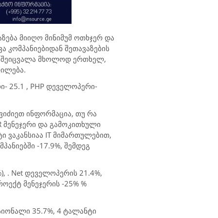
აზება მიიღო მინიმუმ ოთხჯერ და
ხვა კომპანიებიდან შეთავაზების
რი შეიცვალა მხოლოდ ერთხელ,
ლილება.
- 25.1 ,
PHP
დეველოპერი-
ვიძიეთ ინფორმაცია, თუ რა
R
მენეჯერი და გამოკითხული
ტი ვაკანსიაა
IT
მიმართულებით,
მპანიებში -17.9%, შემდეგ
, .
Net დ
ეველოპერის 21.4%,
როექტ მენეჯერის -
25%
%
იონალი 35.7%, 4 ტალანტი