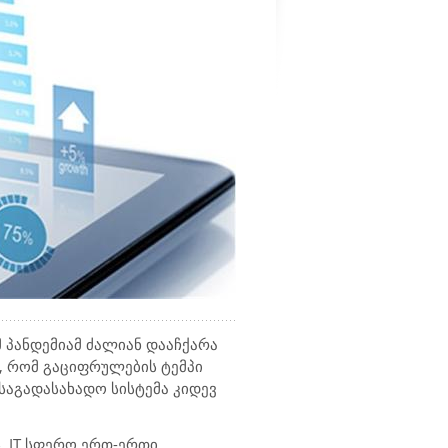
მ პანდემიამ ძალიან დააჩქარა
, რომ გაციფრულების ტემპი
საგადასახადო სისტემა კიდევ
ს,
IT
სფერო ერთ-ერთი