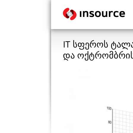
IT სფეროს ტალა
და ოქტრომბრის