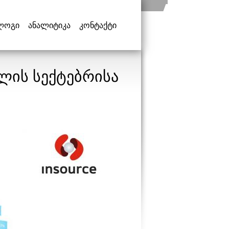
ლოგი
ანალიტიკა
კონტაქტი
წლის სექტებრისა