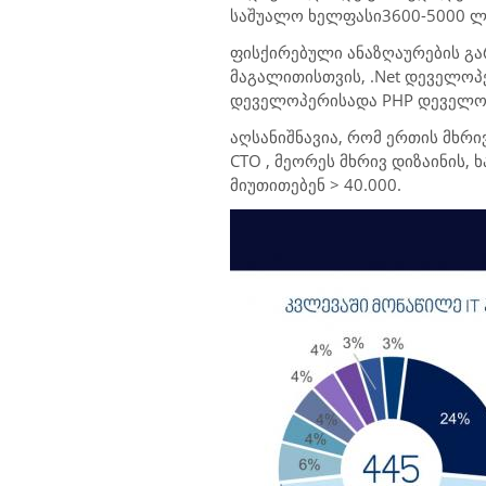
საშუალო ხელფასი3600-5000 ლ
ფისქირებული ანაზღაურების გ
მაგალითისთვის
, .Net
დეველოპე
დეველოპერისადა
PHP
დეველოპ
აღსანიშნავია, რომ ერთის მხრ
CTO
, მეორეს მხრივ დიზაინის,
მიუთითებენ > 40.000.