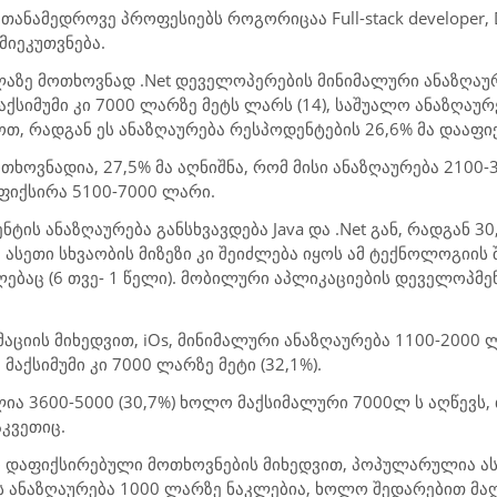
ლ, თანამედროვე პროფესიებს როგორიცაა
Full
-
stack developer, 
მიეკუთვნება.
ელაზე მოთხოვნად
.Net
დეველოპერების მინიმალური ანაზღაუ
ქსიმუმი კი 7000 ლარზე მეტს ლარს (14), საშუალო ანაზღაურ
თ, რადგან ეს ანაზღაურება რესპოდენტების 26,6% მა დააფი
ხოვნადია, 27,5% მა აღნიშნა, რომ მისი ანაზღაურება 2100
ფიქსირა 5100-7000 ლარი.
ნტის ანაზღაურება განსხვავდება
Java
და .
Net
გან, რადგან 30
 ასეთი სხვაობის მიზეზი კი შეიძლება იყოს ამ ტექნოლოგიი
ბაც (6 თვე- 1 წელი)
.
მობილური აპლიკაციების დეველოპმენტ
აციის მიხედვით,
iOs
, მინიმალური ანაზღაურება 1100-2000 
 მაქსიმუმი კი 7000 ლარზე მეტი (32,1%).
ა 3600-5000 (30,7%) ხოლო მაქსიმალური 7000ლ ს აღწევს,
აკვეთიც.
 დაფიქსირებული მოთხოვნების მიხედვით, პოპულარულია ა
ს ანაზღაურება 1000 ლარზე ნაკლებია, ხოლო შედარებით მ