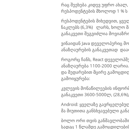
რ
აც შეეხება კიდევ უფრო ახა
რესპოდენტების მხოლოდ 1 % ს 
რესპოდენტების მიხედვით, ყვ
ნაკლებს (6,3%)
ლარს, ხოლო მა
განაკვეთი შეგვიძლია მოვიაზრო
ვინაიდან
Java
დეველოპერიც მოთ
ანაზღაურების განაკვეთად
დაა
როგორც ჩანს,
React
დეველოპმე
ანაზღაურება 1100-2000 ლარია.
და შედარებით მცირე გამოცდილე
გამოიყურება:
კვლევის მონაწილეების ინფორმ
განაკვეთი 3600-5000ლ, (28,6%),
Android:
ყველაზე გავრცელებული
მა მიუთითა განსხვავებული გან
ბოლო ორი თვის განმავლობაში
სადაც 1 წლამდე გამოცდილები