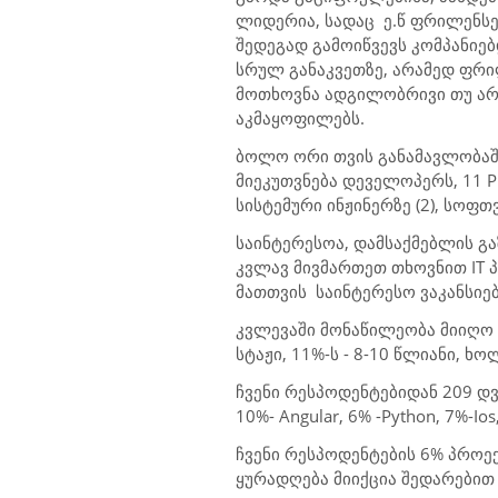
ლიდერია, სადაც
ე.წ ფრილენს
შედეგად გამოიწვევს კომპანიე
სრულ განაკვეთზე, არამედ ფრილ
მოთხოვნა ადგილობრივი თუ ა
აკმაყოფილებს.
ბოლო ორი თვის განამავლობაშ
მიეკუთვნება დეველოპერს, 11
P
სისტემური ინჟინერზე (2), სოფთვ
საინტერესოა, დამსაქმებლის გ
კვლავ მივმართეთ თხოვნით
IT
მათთვის საინტერესო ვაკანსიებ
კვლევაში მონაწილეობა მიიღო
სტაჟი, 11%-ს - 8-10 წლიანი, 
ჩვენი რესპოდენტებიდან 209 დ
10%- Angular, 6% -Python,
7
%
-
Ios
ჩვენი რესპოდენტების 6% პროექტ
ყურადღება მიიქცია შედარებით