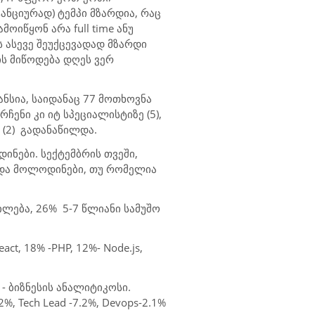
ანციურად) ტემპი მზარდია, რაც
წამოიწყონ არა
full time
ანუ
 ასევე შეუქცევადად მზარდი
ს მიწოდება დღეს ვერ
ანსია, საიდანაც 77 მოთხოვნა
არჩენი
კი იტ სპეციალისტიზე (5),
(2)
გადანაწილდა.
ნები. სექტემბრის თვეში,
 და მოლოდინები, თუ რომელია
დილება, 26%
5-7 წლიანი სამუშო
React, 18% -PHP, 12%- Node.js,
 -
ბიზნესის ანალიტიკოსი.
2%, Tech Lead -7.2%, Devops-2.1%