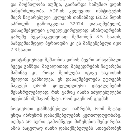
და მოქნილობა თუმცა, გაიზარდა სამუშაო დღის
ხანგრძლივობა.
ADP
-ის კვლევითი ინსტიტუტის
მიერ ჩატარებული კვლევის თანახმად (2022 წლის
აპრილში გამოიკვლია 32924 დასაქმებული),
დასაქმებულები ყოველკვირეულად ანაზღაურების
გარეშე ზეგანაკვეთურად მუშაობენ 8.5 საათს,
პანდემიამდელ პერიოდში კი ეს მაჩვენებელი იყო
7.3 საათი.
დისტანციურად მუშაობის დროს ბევრი არაჯანსაღი
ჩვევა გაჩნდა, მაგალითად, შეხვედრების ჩატარება
მაშინაც კი, როცა შეიძლება იგივე საკითხის
მეილით განხილვა. ეს დასაქმებულებს უტოვებს
ნაკლებ დროს ყოველდღიური დავალებების
შესასრულებლად, რის გამოც ისინი იძულებულები
ხდებიან იმუშავონ მეტი, რომ დაეწიონ გეგმას.
ზოგიერთი დამსაქმებელი იაზრებს, რომ მეტად
უნდა იზრუნონ დასაქმებულების კეთილდღეობაზე,
თუმცა არ სურთ გამომწვევი მიზეზების შემცირება.
ამის ნაცვლად ისინი დასაქმებულებს სთავაზობენ