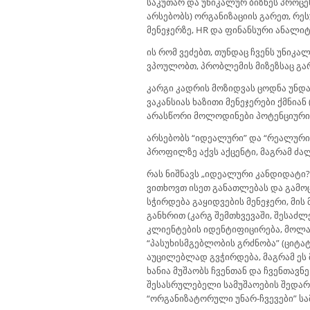
საკუთარ და უნიკალურ ბიზნეს პროც
არსებობს) ორგანიზაციის გარეთ, რეს
მენეჯერზე, HR და ფინანსური ანალიტ
ის რომ ვეძებთ, თუნდაც ჩვენს უნიკა
ვპოულობთ, პრობლემის მიზეზსაც გარ
კარგი კადრის მოზიდვას ცოდნა უნდა,
ვაკანსიას ხაზითი მენეჯერები ქმნია
არასწორი მოლოდინები პოტენციური 
არსებობს “იდეალური” და “რეალური
პროფილზე აქვს აქცენტი, მაგრამ ძა
რას ნიშნავს „იდეალური კანდიდატი?
ვითხოვთ ისეთ განათლებას და გამოც
სჭირდება გაყიდვების მენეჯერი, მი
განხრით (კარგ შემთხვევაში, შესაძლ
კლიენტების იდენტიფიცირება, მოლაპა
“პასუხისმგებლობის გრძნობა” (ციტატა
აუცილებლად გვჭირდება, მაგრამ ეს 
ხანია მუშაობს ჩვენთან და ჩვენთავნ
შესასრულებელი სამუშაოების შედარე
“ორგანიზატორული უნარ-ჩვევები” სა