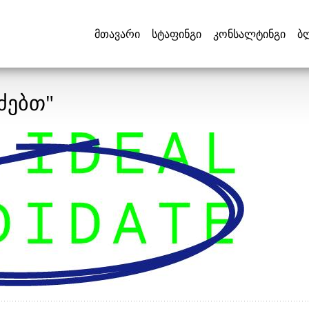
მთავარი
სტაფინგი
კონსალტინგი
ბ
ძებთ"