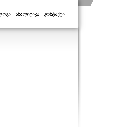
ლოგი
ანალიტიკა
კონტაქტი