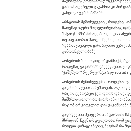
მაქსიმუმიც ერთნაირად “გვჭირდება”
გამოცხადებული ვაკანსია კი პირდაპ
კანდიდატების ბაზარს.
არსებობს შემთხვევებიც, როდესაც ო
მათემატიკური მოდელირებასაც, ფინან
“სტარტაპში” მისაღებია და დასაშვებ
თუ ისე სწორი) მარტო ჩვენს კომპან
“დარწმუნებული ვარ, ალბათ ვერ ვიპოვ
გამორჩეულობაზე.
არსებობს “ინკოგნიტო” დამსაქმებლე
როდესაც ვაკანსიას ვაქვეყნებთ, უნ
“ჯაშუშური” რეკრუტინგი (spy recruiti
არსებობს შემთხვევებიც, როდესაც დ
გავანაწილებთ სამუშაოებს. ოღონდ ეს
რატომ ვკარგავთ ჯერ დროს და შემდე
შემსრულებელი არ ჰყავს (ანუ ვაკანს
რატომ არ ვითვლით ღია ვაკანსიაზე
გაყიდვების მენეჯერის მაგალითი სპ
მხრიდან. ჩვენ არ ვფიქრობთ რომ გა
რთული კომპეტენციაც, მაგრამ რა მეთ