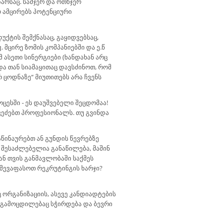
არსაც. სამჯერ და ოთხჯერ
ო ამცირებს პოტენციური
ქტის შემქნასაც, გაყიდვებსაც,
მცირე ზომის კომპანიებში და ე.წ
მ ასეთი სინერგიები (ხანდახან არც
და თან სიამაყითაც დავსძინოთ, რომ
რ ცოდნაზე“ მიუთითებს არა ჩვენს
ცესში - ეს დაუშვებელი შეცდომაა!
 ვეძებთ პროფესიონალს. თუ გვინდა
წინაურებთ ან გუნდის წევრებზე
უ შესაძლებელია განაწილება, მაშინ
ან თვის განმავლობაში საქმეს
ა შევაფასოთ რეკრუტინგის ხარჯი?
 ორგანიზაციის, ასევე კანდიადტების
 გამოცდილებაც სჭირდება და ბევრი