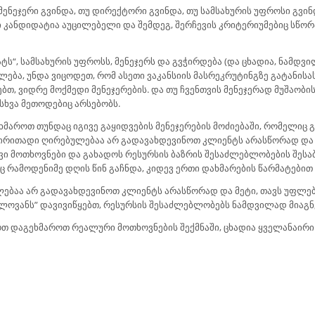
ენეჯერი გვინდა, თუ დირექტორი გვინდა, თუ სამსახურის უფროსი გვინდ
 კანდიდატია აუცილებელი და შემდეგ, შერჩევის კრიტერიუმებიც სწორ
ს“, სამსახურის უფროსს, მენეჯერს და გვჭირდება (და ცხადია, ნამდვ
ლება, უნდა ვიცოდეთ, რომ ასეთი ვაკანსიის მასრეკრუტინგზე გატანისა
ბთ, ვიდრე მოქმედი მენეჯერების. და თუ ჩვენთვის მენეჯერად მუშაობ
სხვა მეთოდებიც არსებობს.
ხმაროთ თუნდაც იგივე გაყიდვების მენეჯერების მოძიებაში, რომელიც
ი ძირითადი ღირებულებაა არ გადავახდევინოთ კლიენტს არასწორად და 
ვი მოთხოვნები და გახადოს რესურსის ბაზრის შესაძლებლობების შესაბ
აც რამოდენიმე დღის წინ გაჩნდა, კიდევ ერთი დახმარების წარმატებით
ლებაა არ გადავახდევინოთ კლიენტს არასწორად და მეტი, თავს უფლება
ელოვანს” დავივიწყებთ, რესურსის შესაძლებლობებს ნამდვილად მიაგნ
ართ დაგეხმაროთ რეალური მოთხოვნების შექმნაში, ცხადია ყველანაირ