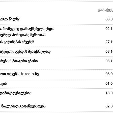
გამოქვე
2025 წელს?!
08.0
ა, რომელიც დამსაქმებელს უნდა
02.1
დერულ პოზიციაზე მუშაობას
ს გადინებას იწვენენ
27.1
მატებული გუნდის შესაქმნელად
08.1
რებს 5 მთავარი უნარი
03.1
ოთ თქვენს LinkedIn-ზე
08.0
თვის
01.0
 დამოკიდებულების
18.0
ს ნაკლებად გაფანტვისთვის
02.0