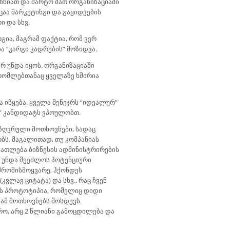
ჩნიათ და მარტო მათ ორგანიზაციაში
იცაა მარკეტინგი და გაყიდვების
ი და სხვ.
გია, მაგრამ ფაქტია, რომ ვერ
ა “კარგი კადრების” მოზიდვა.
რ უნდა იყოს. ორგანიზაციაში
, რომლებთანაც ყველაზე ხშირია
იწყება. ყველა მენეჯრს “იდეალურ”
რ” კანდიდატს ვპოულობთ.
აზღვრული მოთხოვნები, სადაც
ბს. მაგალითად, თუ კომპანიას
ნათლება ბიზნესის ადმინისტრირების
ა, უნდა შეეძლოს პოტენციური
 შრომისმოყვარე, ჰქონდეს
კვლავ ციტატა) და სხვ., რაც ჩვენ
რის პროტოტიპია, რომელიც დიდი
დ ამ მოთხოვნებს მოსდევს
რო, არც 2 წლიანი გამოცდილება და