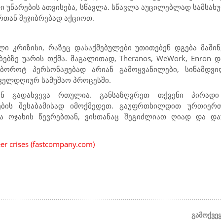
ლი უნარების ათვისება, სწავლა. სწავლა აუცილებლად სამსა
რთან შეჯიბრებად აქციოთ.
ი კრიზისი, რაზეც დასაქმებულები უთითებენ დგება მაშინ
ზე უარის თქმა. მაგალითად, Theranos, WeWork, Enron დ
რ ბოროტ პერსონაჟებად არიან გამოყვანილები, სინამდვ
ოველდღიურ სამუშაო პროცესში.
ან გადახვევა რთულია. განსაზღვრეთ თქვენი პირად
ების შესაბამისად იმოქმედეთ. გაუფრთხილდით ურთიერთ
ა ოჯახის წევრებთან, ვისთანაც შეგიძლიათ ღიად და დ
r crises (fastcompany.com)
გამოქვე