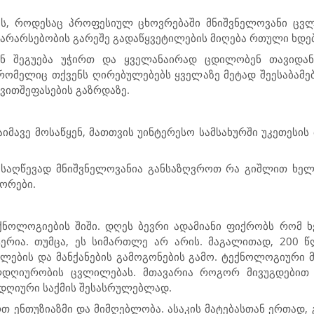
ობს, როდესაც პროფესიულ ცხოვრებაში მნიშვნელოვანი ცვლ
ს არარსებობის გარეშე გადაწყვეტილების მიღება რთული ხდებ
ან შეგუება უჭირთ და ყველანაირად ცდილობენ თავიდანა
რომელიც თქვენს ღირებულებებს ყველაზე მეტად შეესაბამებ
თვითშეფასების გაზრდაზე.
აიმავე მოსაწყენ, მათთვის უინტერესო სამსახურში უკეთესის
ასაღწევად მნიშვნელოვანია განსაზღვროთ რა გიშლით ხელს 
ორები.
ქნოლოგიების შიში. დღეს ბევრი ადამიანი ფიქრობს რომ 
რია. თუმცა, ეს სიმართლე არ არის. მაგალითად, 200 წ
ების და მანქანების გამოგონების გამო. ტექნოლოგიური მ
ლდღიურობის ცვლილებას. მთავარია როგორ მივუგდებით 
ლდღიური საქმის შესასრულებლად.
თ ენთუზიაზმი და მიმღებლობა. ასაკის მატებასთან ერთად, 