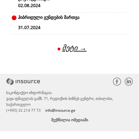
02.08.2024
ჰიბრიდული გუნდების მართვა
31.07.2024
მეტი →
საკონტაქტო ინფორმაცია:
ვაჟა-ფშაველას გამზ. 71, რედიქსის ბიზნეს ცენტრი, თბილისი,
საქართველო
(+995) 32 214 77 73
info@insource.ge
ᲨᲔᲥᲛᲜᲘᲚᲘᲐ ᲝᲛᲔᲓᲘᲐᲨᲘ