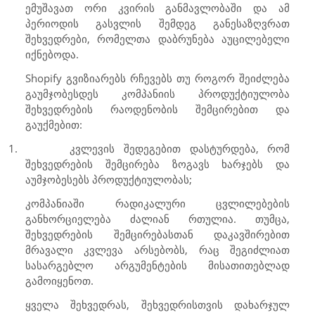
ემუშავათ ორი კვირის განმავლობაში და ამ
პერიოდის გასვლის შემდეგ განესაზღვრათ
შეხვედრები, რომელთა დაბრუნება აუცილებელი
იქნებოდა.
Shopify
გვიზიარებს რჩევებს თუ როგორ შეიძლება
გაუმჯობესდეს კომპანიის პროდუქტიულობა
შეხვედრების რაოდენობის შემცირებით და
გაუქმებით:
1.
კვლევის შედეგებით დასტურდება, რომ
შეხვედრების შემცირება ზოგავს ხარჯებს და
აუმჯობესებს პროდუქტიულობას;
კომპანიაში რადიკალური ცვლილებების
განხორციელება ძალიან რთულია. თუმცა,
შეხვედრების შემცირებასთან დაკავშირებით
მრავალი კვლევა არსებობს, რაც შეგიძლიათ
სასარგებლო არგუმენტების მისათითებლად
გამოიყენოთ.
ყველა შეხვედრას, შეხვედრისთვის დახარჯულ