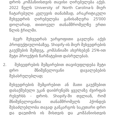
დროს კომპანიისთვის თავისი ღირებულება აქვს.
2022 წელს
University of North Carolina
-ს მიერ
ჩატარებული კვლევის თანახმად, არაკრიტიკული
შეხვედრის ღირებულება განისაზღვრა 25’000
დოლარად, თითოეულ თანამშრომელზე ერთი
წლის ჭრილში.
ბევრ შეხვედრას უარყოფითი გავლენა აქვს
პროდუქტიულობაზეც.
Shopify-
ის მიერ შეხვედრების
გაუქმების შემდეგ, კომპანიაში ახერხებენ 25%-ით
მეტი პროექტის წარმატებით დასრულებას.
2.
შეხვედრების შემცირებით თავისუფლდება მეტი
დრო მნიშვნელოვანი დავალებების
შესასრულებლად;
შეხვედრების შემცირებით ან მათი გაუქმებით
დასაქმებული უკან დაიბრუნებს ყველაზე ძვირფას
რესურსს - დროს.
Shopify
-ში თვლიან, რომ
მნიშვნელოვანია თანამშრომელს ჰქონდეს
შესაძლებლობა თავად განკარგოს საკუთარი დრო
და დაუთმოს ის მისთვის და კომპანიისთვის