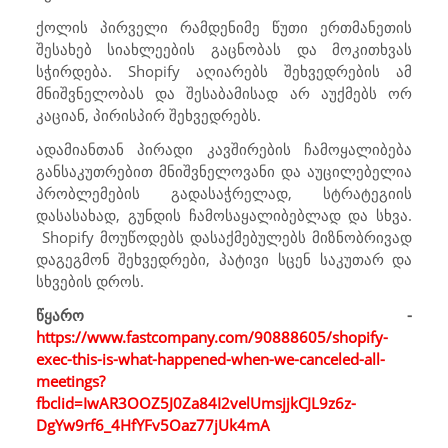
ქოლის პირველი რამდენიმე წუთი ერთმანეთის
შესახებ სიახლეების გაცნობას და მოკითხვას
სჭირდება.
Shopify
აღიარებს შეხვედრების ამ
მნიშვნელობას და შესაბამისად არ აუქმებს ორ
კაციან, პირისპირ შეხვედრებს.
ადამიანთან პირადი კავშირების ჩამოყალიბება
განსაკუთრებით მნიშვნელოვანი და აუცილებელია
პრობლემების გადასაჭრელად, სტრატეგიის
დასასახად, გუნდის ჩამოსაყალიბებლად და სხვა.
Shopify
მოუწოდებს დასაქმებულებს მიზნობრივად
დაგეგმონ შეხვედრები, პატივი სცენ საკუთარ და
სხვების დროს.
წყარო -
https://www.fastcompany.com/90888605/shopify-
exec-this-is-what-happened-when-we-canceled-all-
meetings?
fbclid=IwAR3OOZ5J0Za84I2velUmsjjkCJL9z6z-
DgYw9rf6_4HfYFv5Oaz77jUk4mA