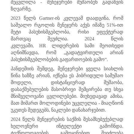
შეცვლილა - მენეჯერები მუშაობენ გადაწვის
ზღვარზე.
2023 წელს
Gartner
-ის კვლევამ დაადგინა, რომ
საშუალო რგოლის მენეჯერს აქვს იმაზე 51%-ით
მეტი პასუხისმგებლობა, რისი ეფექტურად
მართვაც შეუძლია. 2024 წლის
კვლევაში,
HR
ლიდერების სამი მეოთხედი
აღნიშნავდა, რომ „გადატვირთული არიან
პასუხისმგებლობების გაფართოების გამო“.
პანდემიის შემდეგ, მენეჯერები ყველა სიახლის
წინა ხაზზე არიან, იქნება ეს ჰიბრიდული სამუშაო
მოდელი, დისტანციურად მუშაობა,
დასაქმებულების მასობრივი შემცირება თუ სხვა
მნიშველოვანი ცვლილებები. მიუხედავად ამისა,
მათ მიმართ მოლოდინები უცვლელია - მიაღწიონ
უკეთეს შედეგებს, ნაკლები დანახარჯებით.
2024 წელს მენეჯერების საქმის შესამსუბუქებლად
ხელოვნური ინტელექტი გამოჩნდა.
ტექნოლოგიების გამოყენებით შეიძლება