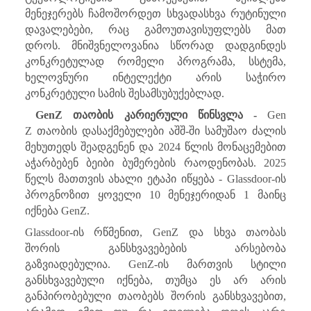
მენეჯერებს ჩამოშორდეთ სხვადასხვა რუტინული
დავალებები, რაც გამოუთავისუფლებს მათ
დროს. მნიშვნელოვანია სწორად დადგინდეს
კონკრეტულად რომელი პროგრამა, სსტემა,
ხელოვნური ინტელექტი არის საჭირო
კონკრეტული სამის შესამსუბუქებლად.
GenZ
თაობის კარიერული წინსვლა -
Gen
Z
თაობის დასაქმებულები აშშ-ში სამუშაო ძალის
მეხუთედს შეადგენენ და 2024 წლის მონაცემებით
აჭარბებენ ბეიბი ბუმერების რაოდენობას. 2025
წელს მათთვის ახალი ეტაპი იწყება -
Glassdoor
-ის
პროგნოზით ყოველი 10 მენეჯერიდან 1 მაინც
იქნება
GenZ.
Glassdoor
-ის რწმენით,
GenZ
და სხვა თაობას
შორის განსხვავებების არსებობა
გაზვიადებულია.
GenZ-ის მართვის სტილი
განსხვავებული იქნება, თუმცა ეს არ არის
განპირობებული თაობებს შორის განსხვავებით,