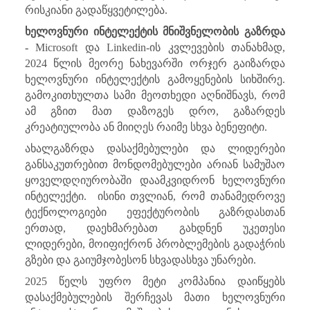
რისკიანი გადაწყვეტილება.
ხელოვნური ინტელექტის მნიშვნელობის გაზრდა
-
Microsoft
და
Linkedin
-ის კვლევების თანახმად,
2024 წლის მეორე ნახევარში ორჯერ გაიზარდა
ხელოვნური ინტელექტის გამოყენების სიხშირე.
გამოკითხულთა სამი მეოთხედი აღნიშნავს, რომ
ამ გზით მათ დაზოგეს დრო, გაზარდეს
კრეატიულობა ან მიიღეს რაიმე სხვა ბენეფიტი.
ახალგაზრდა დასაქმებულები და ლიდერები
განსაკუთრებით მონდომებულები არიან სამუშაო
ყოველდღიურობაში დაამკვიდრონ ხელოვნური
ინტელექტი
. ისინი თვლიან, რომ თანამედროვე
ტექნოლოგიები ეფექტურობის გაზრდასთან
ერთად, დაეხმარებათ გახდნენ უკეთესი
ლიდერები, მოიფიქრონ პრობლემების გადაჭრის
გზები და გაიუმჯობესონ სხვადასხვა უნარები.
2025 წელს უფრო მეტი კომპანია დაიწყებს
დასაქმებულების შერჩევას მათი ხელოვნური