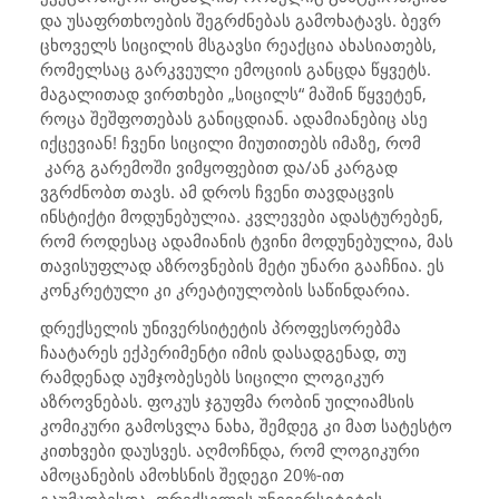
და უსაფრთხოების შეგრძნებას გამოხატავს. ბევრ
ცხოველს სიცილის მსგავსი რეაქცია ახასიათებს,
რომელსაც გარკვეული ემოციის განცდა წყვეტს.
მაგალითად ვირთხები „სიცილს“ მაშინ წყვეტენ,
როცა შეშფოთებას განიცდიან. ადამიანებიც ასე
იქცევიან! ჩვენი სიცილი
მიუთითებს იმაზე, რომ
კარგ
გარემოში
ვიმყოფებით
და/ან კარგად
ვგრძნობთ თავს.
ამ დროს ჩვენი თავდაცვის
ინსტიქტი მოდუნებულია. კვლევები ადასტურებენ,
რომ როდესაც ადამიანის ტვინი მოდუნებულია, მას
თავისუფლად აზროვნების მეტი უნარი გააჩნია. ეს
კონკრეტული კი კრეატიულობის საწინდარია.
დრექსელის უნივერსიტეტის პროფესორებმა
ჩაატარეს ექპერიმენტი იმის დასადგენად, თუ
რამდენად აუმჯობესებს სიცილი ლოგიკურ
აზროვნებას. ფოკუს ჯგუფმა რობინ უილიამსის
კომიკური გამოსვლა ნახა, შემდეგ კი მათ სატესტო
კითხვები დაუსვეს. აღმოჩნდა, რომ ლოგიკური
ამოცანების ამოხსნის შედეგი 20%-ით
გაუმჯობესდა. დრექსელის უნივერსიტეტის