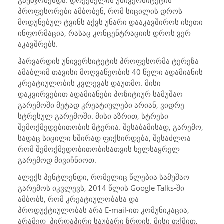
პროფესორები ამბობენ, რომ სიცილის დროს
მოდუნებულ ტვინს აქვს უნარი დააკავ
შიროს
ისეთი
ინფორმაცია,
რასაც კონცენტრაციის დროს ვერ
აკავშრებს.
ჰარვარდის უნივერსიტეტის პროფესორმა
ტერეზა
ამაბლიმ
თავისი მოღვაწეობის 40 წელი ადამიანის
კრეატიულობის კვლევას დაუთმო. მისი
დაკვირვებით ადამიანები პოზიტიურ სამუშაო
გარემოში მეტად კრეატიულები არიან, ვიდრე
სტრესულ გარემოში. მისი აზრით, სტრესი
შემოქმედებითობის მტერია.
შესაბამისად, გარემო,
სადაც სიცილი ხშირად ფიქსირდება, შესაძლოა
რომ შემოქმედობითობისათვის ხელსაყრელ
გარემოდ მივიჩნიოთ.
ალექს პენტლენდი
, რომელიც წლებია სამუშაო
გარემოს იკვლევს, 2014 წლის Google Talks-ში
ამბობს, რომ კრეატიულობასა და
პროდუქტიულობას არა E-mail-ით კომუნიკაცია,
არამედ
პირდაპირი საუბარი ზრდის. მისი თქმით,