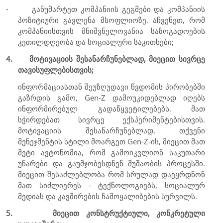
-
განუმარტეთ კომპანიის გეგმები და კომპანიის
პოზიტიური გავლენა მსოფლიოზე. აჩვენეთ, რომ
კომპანიისთვის მნიშვნელოვანია საზოგადოების
კეთილდღეობა და სოციალური საკითხები;
4.
მოტივაციის შესანარჩუნებლად, მიეცით სივრცე
თავისუფლებისთვის;
ინფორმაციასთან შეუზღუდავი წვდომის პირობებში
გაზრდის გამო,
Gen-Z
დამოუკიდებლად იღებს
ინფორმირებულ გადაწყვეტილებებს. მათ
სჭირდებათ სივრცე ექსპერიმენტებისთვის.
მოტივაციის შესანარჩუნებლად, თქვენი
მენეჯმენტის სტილი მოარგეთ
Gen-Z
-ის, მიეცით მათ
მეტი ავტონომია, რომ გამოიკვლიონ საკუთარი
უნარები და გაუმჯობესდნენ მუშაობის პროცესში.
მიეცით შესაძლებლობა რომ სრულად დაეყრდნონ
მათ სიძლიერეს - ტექნოლოგიებს, სოციალურ
მედიას და კავშირების ჩამოყალიბების სურვილს.
5.
მიეცით კონსტრუქტიული, კონკრეტული