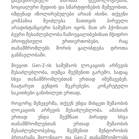
დაკავშირებული თაობაა ტექნოლოგიების,
სოციალური მედიის და სმარტფონების მეშვეობით,
იმდენად იზოლირებულები არიან ისინი. თქვენი
კომპანია შეიძლება მათთვის პირველი
არადისტანციური სამუშაო იყოს. მათ არ ჰქონიათ
ბევრი შესაძლებლობა ჩამოეყალიბებინათ მჭიდრო
პროფესიული ურთიერთობები, რაც
თანამშრომლებს შორის ყალიბდება დროთა
განმავლობაში.
მიეცით
Gen-Z
-ის სამუშაოს ლოკაციის არჩევის
შესაძლებლობა, თუმცა შექმენით გარემო, სადაც
სხვა თანამშრომლებთან ერთად იმუშავებენ.
ჩაატარეთ გუნდის შეკრებები, კონკრეტული
საკითხები განიხილეთ ერთად,
როგორც მენეჯერმა, თქვენ უნდა მისცეთ მუშაობის
ლოკაციის არჩევის შესაძლებლობა. ამასთან
ერთად უნდა შექმნათ პირადდ სხვა
თანამშრომლებთან ერთად მუშაობის
შესაძლებლობებიც, შექმენით მენტორობის
პროგრამა მილენიალ და
Gen-Z
თანამშრომლებს