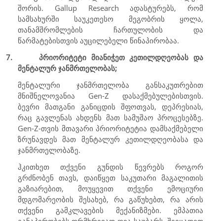
შორის.
Gallup Research
ადასტურებს, რომ
სამსახურში საუკეთესო მეგობრის ყოლა,
თანამშრომლების ჩართულობის და
წარმატებისთვის აუცილებელი წინაპირობაა.
7.
პრიორიტეტი მიანიჭეთ კეთილდღეობას და
მენტალურ ჯანმრთელობას;
მენტალური ჯანმრთელობა განსაკუთრებით
მნიშნელოვანია
Gen-Z
დასაქმებულებისთვის.
ბევრი მათგანი განიცდის შფოთვას, დეპრესიას,
რაც გავლენას ახდენს მათ სამუშაო პროცესებზე.
Gen-Z
-თვის მთავარი პრიორიტეტია დამსაქმებელი
ზრუნავდეს მათ მენტალურ კეთილდღეობასა და
ჯანმრთელობაზე.
ჰკითხეთ თქვენი გუნდის წევრებს როგორ
გრძნობენ თავს, დაიწყეთ საკუთარი მაგალითის
გაზიარებით, მოუყევით თქვენი ემოციური
მდგომარეობის შესახებ, რა გაწუხებთ, რა არის
თქვენი გამკლავების მექანიზმები. ემპათია