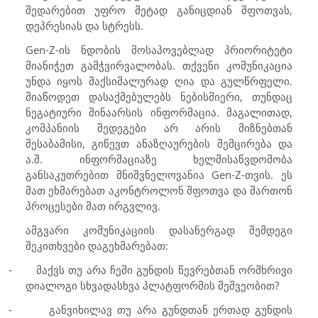
შედარებით უფრო მეტად განიცდიან შფოთვას,
დეპრესიას და სტრესს.
Gen-Z
-ის ნდობის მოსაპოვებლად პრიორიტეტი
მიანიჭეთ გამჭვირვალობას. თქვენი კომუნიკაცია
უნდა იყოს მაქსიმალურად ღია და გულწრფელი.
მიაწოდეთ დასაქმებულებს ნებისმიერი, თუნდაც
ნეგატიური შინაარსის ინფორმაცია. მაგალითად,
კომპანიის შედეგები არ არის მიზნებთან
შესაბამისი, გიწევთ ანაზღაურების შემცირება და
ა.შ. ინფორმაციაზე ხელმისაწვდომობა
განსაკუთრებით მნიშვნელოვანია
Gen-Z
-თვის. ეს
მათ ეხმარებათ აკონტროლონ შფოთვა და მართონ
პროცესები მათ ირგვლივ.
ამგვარი კომუნიკაციის დასანერგად შემდეგი
შეკითხვები დაგეხმარებათ:
-
მაქვს თუ არა ჩემი გუნდის წევრებთან ორმხრივი
დიალოგი სხვადასხვა პლატფორმის მეშვეობით?
-
განვიხილავ თუ არა გუნდთან ერთად გუნდის