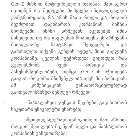
Gen-Z
მიზნით მოტივირებული თაობაა. მათ სურთ
იცოდნენ რა შედეგები მოჰყვება ინდივიდუალურ
კონტრიბუციას, რა არის მათი როლი და როგორ
შეუძლიათ დაეხმარონ კომპანიას მიზნის
მიღწევაში. ისინი არჩევანს აკეთებენ იმის
მიხედვით, თუ რა გავლენას მოახდენს ეს არჩევანი
მსოფლიოზე. ჩაატარეთ შეხვედრები და
განიხილეთ თქვენი გუნდის ხედვა, მისი გავლენა
კომპანიაზე. ყველას გვჭირდება ვიცოდეთ რას
გულისხმობს ჩვენი პოზიცია და
პასუხისმგებლობები, თუმცა
Gen-Z
-ის სჭირდება
გაიგოს როგორი მნიშვნელობა აქვს მის პოზიციას.
ამ კომუნიკაციის განსახორციელებლად
გაითვალისწინეთ შემდეგი რჩევები:
-
წაახალისეთ გუნდის წევრები გაგიზიარონ
საკუთარი უნიკალური უნარები;
-
ინდივიდუალურად გამოკითხეთ მათ აზრით,
როგორ შეიძლება შეუწყონ ხელი და წაახალისონ
კომპანიის განვითარება;