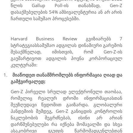
წლის
Gallup Poll
-ის თანახმად,
Gen-Z
დასაქმებულების 54% ამბივალენტურია ან არ არის
ჩართული სამუშაო პროცესებში.
Harvard Business Review
გვიზიარებს 7
სტრატეგიას
სამუშაო ადგილას დინამიური გარემოს
შესაქმნელად, იმისთვის, რომ
Gen-Z
-ის
გაუმარტივოთ ადგილის პოვნა კორპორაციულ
კულტურაში:
1.
მიაწოდეთ თანამშრომლებს ინფორმაცია ღიად და
გამჭვირვალედ;
Gen-Z
პირველი სრულად ელექტრონული თაობაა,
რომელიც რეალურ დროში ინფორმაციასთან
შეუზღუდავი წვდომით გაიზარდა. გლობალური
პანდემიის შემდეგ,
Gen-Z
განიცდის კონტროლის
ნაკლებობის შეგრძნებას, ისინი არ არიან
დარწმუნებულები რა იქნება მომავალში და სხვა
ასაკობრივი ჯგუფის წარმომადგენლებთან