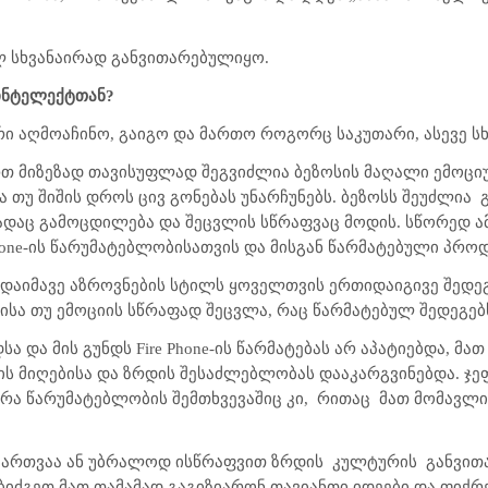
ლ სხვანაირად განვითარებულიყო.
 ინტელექტთან?
ი აღმოაჩინო, გაიგო და მართო როგორც საკუთარი, ასევე სხვ
რთ მიზეზად თავისუფლად შეგვიძლია ბეზოსის მაღალი ემოცი
თუ შიშის დროს ცივ გონებას უნარჩუნებს. ბეზოსს შეუძლია
ადაც გამოცდილება და შეცვლის სწრაფვაც მოდის. სწორედ ა
hone-ის წარუმატებლობისათვის და მისგან წარმატებული პროდუ
აიმავე აზროვნების სტილს ყოველთვის ერთიდაიგივე შედეგ
ისა თუ ემოციის სწრაფად შეცვლა, რაც წარმატებულ შედეგებ
სა და მის გუნდს Fire Phone-ის წარმატებას არ აპატიებდა, მა
ის მიღებისა და ზრდის შესაძლებლობას დააკარგვინებდა. ჯეფ
ერა წარუმატებლობის შემთხვევაშიც კი,
რითაც
მათ მომავლი
 მართვაა ან უბრალოდ ისწრაფვით ზრდის
კულტურის
განვით
ბიძგეთ მათ თამამად გაგიზიარონ თავიანთი იდეები და ფიქრე