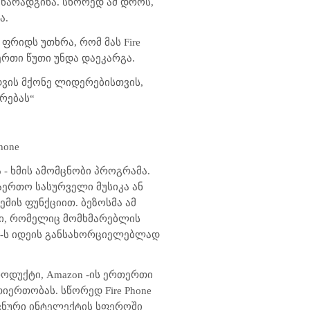
 წარადგინა. სწორედ ამ დროს,
ა.
ნ ფრიდს უთხრა, რომ მას Fire
ერთი წუთი უნდა დაეკარგა.
დვის მქონე ლიდერებისთვის,
რებას“
hone
- ხმის ამომცნობი პროგრამა.
ერთო სასურველი მუსიკა ან
მის ფუნქციით. ბეზოსმა ამ
ქტი, რომელიც მომხმარებლის
xa-ს იდეის განსახორციელებლად
როდუქტი, Amazon -ის ერთერთი
ერთობას. სწორედ Fire Phone
ვნური ინტელექტის სფეროში