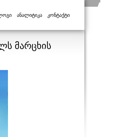
ლოგი
ანალიტიკა
კონტაქტი
ელს მარცხის