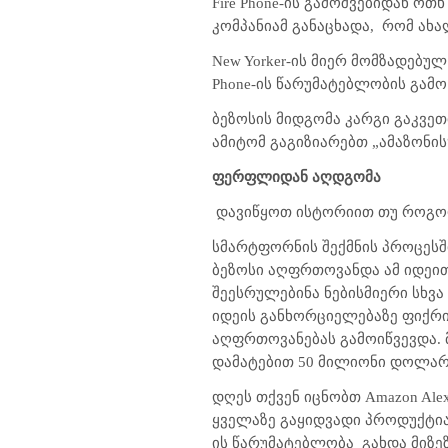
Fire Phone-ის გამოშვებიდან ოთხ
კომპანიამ განაცხადა,
რომ ახა
New Yorker-ის მიერ მომზადებუ
Phone-ის წარუმატებლობის გამო
ბეზოსის მიდგომა კარგი გაკვეთ
ამიტომ გაგიზიარებთ „ამაზონი
ფერფლიდან აღდგომა
დავიწყოთ ისტორიით თუ როგორ 
სმარტფორნის შექმნის პროცესშ
ბეზოსი აღფრთოვანდა ამ იდეით
შეესრულებინა ნებისმიერი სხვა
იდეის განხორციელებაზე ფიქრი
აღფრთოვანებას გამოიწვევდა. მ
დამატებით 50 მილიონი დოლარი 
დღეს თქვენ იცნობთ Amazon Ale
ყველაზე გაყიდვადი პროდუქტია
ის წარუმატებლობა
გახდა მიზე