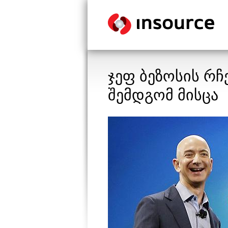
ჯეფ ბეზოსის რჩ
შემდგომ მისცა