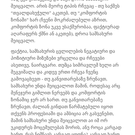
შეიცვალო. არის მეორე ტიპის რჩევაც - თუ საქმეს
“თვალდახუჭული” აკეთებ, თუ “კომფორტის
ზონაში” ხარ (ჩვენი მოკრძალებული აზრით,
კომფორტის ზონა უკვე უსაქმურობაა, ფაქტიურად
აღარაფერს ქმნი ან აკეთებ), დროა სამსახური
შეიცვალო.
ფაქტია, სამსახურის ცვლილების ნეგატიური და
პოზიტიური მიზეზები ვრცელია და რჩევები
ასეთივე, ნაირგვარი. თუმცა სიმრავლემ ხელი არ
შეგვიშალა და კიდევ ერთი რჩევა ჩვენც
გამოვაცხევთ - თუ განვითარებაზე ზრუნავთ,
სამსახური უნდა შეიცვალოთ მაშინ, როდესაც არც
მენეჯერი გიშლით ნერვებს და კომფორტის
ზონაშიც ჯერ არ ხართ. თუ განვითარებაზე
ზრუნავთ, ძალიან გინდათ წარმატებული იყოთ
თქვენს პროფესიაში და ამბიცია არ გასვენებთ,
მაშინ სამსახური უნდა შეიცვალოთ აი იმ ორ
უკიდურეს მოცემულებას შორის, ანუ როცა კარგად
ხართ. რას ნიშნავს კარგად ყოფნა? კარგად ხართ