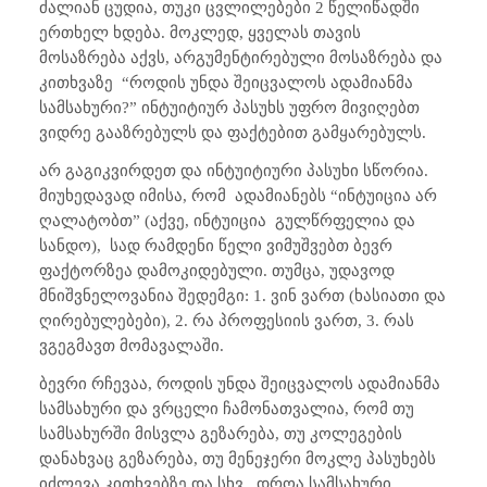
ძალიან ცუდია, თუკი ცვლილებები 2 წელიწადში
ერთხელ ხდება. მოკლედ, ყველას თავის
მოსაზრება აქვს, არგუმენტირებული მოსაზრება და
კითხვაზე
“როდის უნდა შეიცვალოს ადამიანმა
სამსახური?” ინტუიტიურ პასუხს უფრო მივიღებთ
ვიდრე გააზრებულს და ფაქტებით გამყარებულს.
არ გაგიკვირდეთ და ინტუიტიური პასუხი სწორია.
მიუხედავად იმისა, რომ
ადამიანებს “ინტუიცია არ
ღალატობთ” (აქვე, ინტუიცია
გულწრფელია და
სანდო),
სად რამდენი წელი ვიმუშვებთ ბევრ
ფაქტორზეა დამოკიდებული. თუმცა, უდავოდ
მნიშვნელოვანია შედემგი: 1. ვინ ვართ (ხასიათი და
ღირებულებები), 2. რა პროფესიის ვართ, 3. რას
ვგეგმავთ მომავალაში.
ბევრი რჩევაა, როდის უნდა შეიცვალოს ადამიანმა
სამსახური და ვრცელი ჩამონათვალია, რომ თუ
სამსახურში მისვლა გეზარება, თუ კოლეგების
დანახვაც გეზარება, თუ მენეჯერი მოკლე პასუხებს
იძლევა კითხვებზე და სხვ., დროა სამსახური