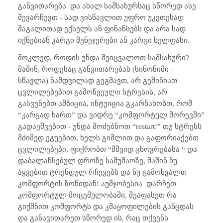
განვითარება
და ახალ სამსახურსაც სწორედ ასე
შევარჩევთ - სად ვისწავლით უფრო უკეთესად
მაგალითად ექსელს ან ფინანსებს და არა სად
იქნებიან კარგი მენეჯერები ან კარგი ხელფასი.
მოკლედ, როდის უნდა შეიცვალოთ სამსახური?
მაშინ, როდესაც განვითარებას (სინონიმი -
სწავლა) ნამდვილად გეგმავთ, არ გეშინიათ
ცვლილებებით გამოწვეული სტრესის, არ
გასვენებთ ამბიცია, ინტუიცია გკარნახობთ, რომ
“კარგად ხართ” და ვიდრე “კომფორტულ მორევში”
გადაეშვებით - უნდა მოძებნოთ “
restart!”
თუ სტრესს
მძიმედ ეგუებით, ხელს გიშლით და გაფორიაქებთ
ცვლილებები, ფიქრობთ “მშვიდ ცხოვრებასა “ და
დაბალანსებულ დროზე სამუშაოზე, მაშინ ნუ
აყვებით ტრენდულ რჩევებს და ნუ გამოხვალთ
კომფორტის ზონიდან! აუმჯობესია
დარჩეთ
კომფორტულ მოცემულობაში, შეაფასეთ რა
გიქმნით კომფორტს და კმაყოფილების განცდას
და განავითარეთ სწორედ ის, რაც თქვენს