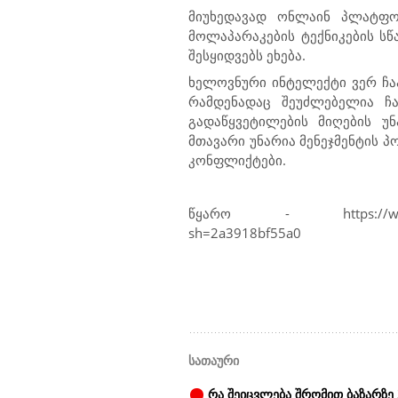
მიუხედავად ონლაინ პლატფო
მოლაპარაკების ტექნიკების ს
შესყიდვებს ეხება.
ხელოვნური ინტელექტი ვერ ჩა
რამდენადაც შეუძლებელია ჩა
გადაწყვეტილების მიღების უ
მთავარი უნარია მენეჯმენტის 
კონფლიქტები.
წყარო - https://www.forbes.c
sh=2a3918bf55a0
სათაური
რა შეიცვლება შრომით ბაზარზე 