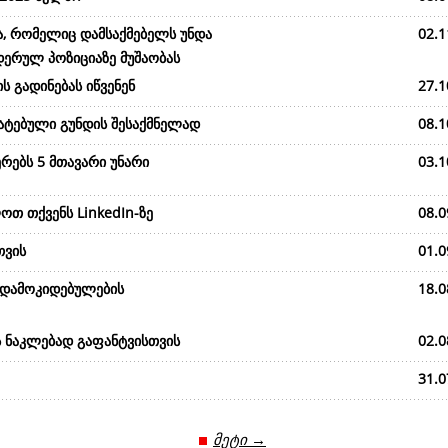
ა, რომელიც დამსაქმებელს უნდა
02.1
დერულ პოზიციაზე მუშაობას
ს გადინებას იწვენენ
27.1
მატებული გუნდის შესაქმნელად
08.1
რებს 5 მთავარი უნარი
03.1
ოთ თქვენს LinkedIn-ზე
08.0
თვის
01.0
 დამოკიდებულების
18.0
ს ნაკლებად გაფანტვისთვის
02.0
31.0
მეტი →