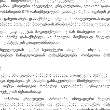
ავია. ინფორმირებული გადაწყვეტილების მისაღებად
ანია
ემოციური ინტელექტი, კრეატიულობა, ეთიკური გადა
კომპანიების 81% დასაქმებულებში განსაკუთრებით აფასებს 
ის განვითარება დასაქმებულს აძლევს შესაძლებლობას თა
ამუშაო პროცესში მოიფიქროს პრობლემების ინოვაციურად გა
ესო გადაწყვეტას მოგიფიქრებთ თუ მას მიაწვდით წინასწ
ის მქონე დასაქმებულს კი შეუძლია მოქნილად შეცვალ
ი კონტექსტის გათვალისწინებით.
აწყვეტილებას იღებენ სუბიექტური ანალიზით, ინტუიციით
ლებად ჩანაცვლდებიან დასაქმებულები, რომელთა პოზ
;
გმვის პროცესებს - მიზნების დასახვა, სტრატეგიის შერჩევა,
ი, შეფასება. ეს ეტაპები განსაკუთრებით მნიშვნელოვანია 
ს, თუმცა პოზიციები რომელიც გულისხმობს სტრატეგიულ
რუქტურის შესაბამისად.
ს საჭიროა კრეატიული აზროვნება, ინოვაციური მიდგო
ლებლობების აღმოჩენა და გამოყენება. ხელოვნურ ინტ
ტირება, რაც უპირატეს მდგომარეობაში აყენებს დასაქმებუ