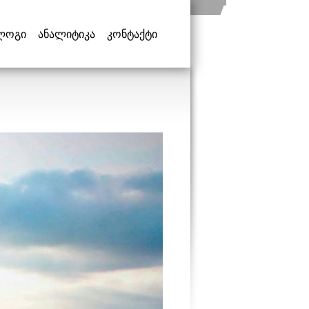
ლოგი
ანალიტიკა
კონტაქტი