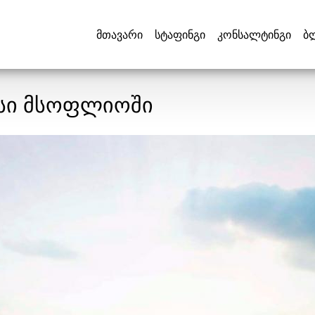
მთავარი
სტაფინგი
კონსალტინგი
ბ
ისი მსოფლიოში