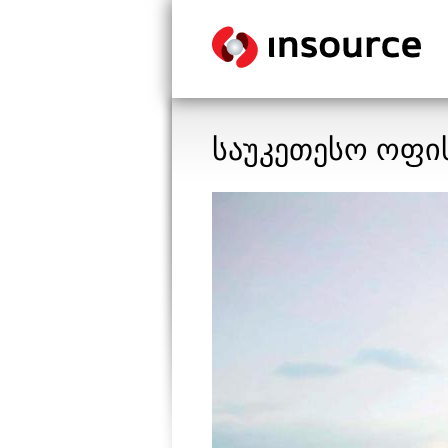
საუკეთესო ოფ