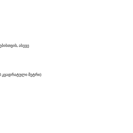
ბისთვის, ასევე
00 კვადრატული მეტრი)