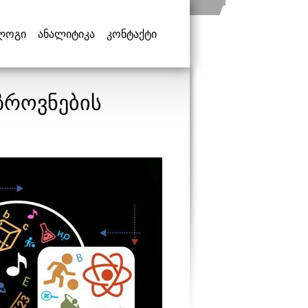
ლოგი
ანალიტიკა
კონტაქტი
ზროვნების