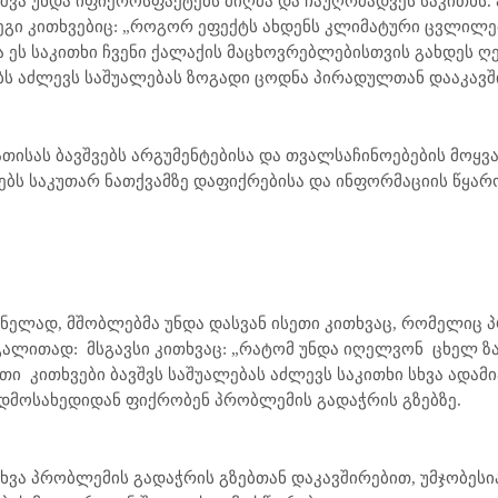
ავშვა უნდა იფიქროს
ფაქტებს მიღმა და ჩაუღრმადვეს საკითხს.
ეგი კითხვებიც: „როგორ ეფექტს ახდენს კლიმატური ცვლილე
 ეს საკითხი ჩვენი ქალაქის მაცხოვრებლებისთვის გახდეს ღე
ბს აძლევს საშუალებას ზოგადი ცოდნა პირადულთან დააკავშ
ისას ბავშვებს არგუმენტებისა და თვალსაჩინოებების მოყვა
შვებს საკუთარ ნათქვამზე დაფიქრებისა და ინფორმაციის წყა
მნელად, მშობლებმა უნდა დასვან ისეთი კითხვაც, რომელიც 
აგალითად:
მსგავსი კითხვაც: „რატომ უნდა იღელვონ
ცხელ ზ
ეთი
კითხვები ბავშვს საშუალებას აძლევს საკითხი სხვა ადამ
გადმოსახედიდან ფიქრობენ პრობლემის გადაჭრის გზებზე.
თხვა პრობლემის გადაჭრის გზებთან დაკავშირებით
,
უმჯობესი