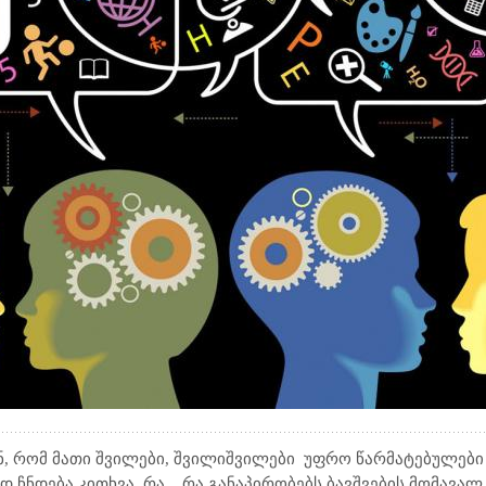
ნ, რომ მათი შვილები, შვილიშვილები
უფრო წარმატებულები 
 ჩნდება კითხვა, რა
, რა განაპირობებს ბავშვების მომავალ