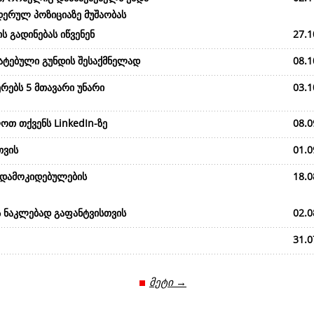
დერულ პოზიციაზე მუშაობას
ს გადინებას იწვენენ
27.1
მატებული გუნდის შესაქმნელად
08.1
რებს 5 მთავარი უნარი
03.1
ოთ თქვენს LinkedIn-ზე
08.0
თვის
01.0
 დამოკიდებულების
18.0
ს ნაკლებად გაფანტვისთვის
02.0
31.0
მეტი →