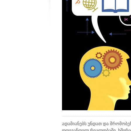
ადამიანებს უნდათ და შრომობე
დღევანდელ რეალობაში, ხშირად