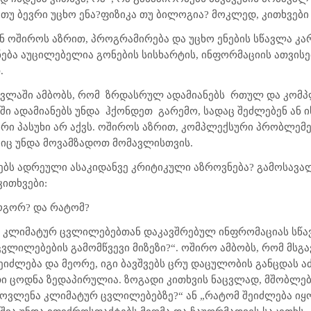
უ ბევრი უცხო ენა?ფიზიკა თუ ბილოგია? მოკლედ, კითხვები 
ნ ოშიროს აზრით, პროგრამირება და უცხო ენების სწავლა კარ
ნება აუცილებელია გონების სისხარტის, ინფორმაციის ათვის
.
ვლაში ამბობს, რომ
ზრდასრულ ადამიანებს
რთულ და კომპლ
ში ადამიანებს უნდა
ჰქონდეთ
გარემო, სადაც შეძლებენ ან ი
რი პასუხი არ აქვს. ოშიროს აზრით, კომპლექსური პრობლემე
ბიც უნდა მოვამზადოთ მომავლისთვის.
ბს ადრეული ასაკიდანვე კრიტიკული აზროვნება? გამოსავალ
კითხვები:
როგორ? და რატომ?
ი კლიმატურ ცვლილებებთან დაკავშრებულ ინფრომაციას სწა
ვლილებების გამომწვევი მიზეზი?“. ოშირო ამბობს, რომ მსგავ
შეიძლება და მეორე, იგი ბავშვებს ცრუ დაცულობის განცდას ა
თი ცოდნა ზედაპირულია. ზოგადი კითხვის ნაცვლად, მშობლებმ
ოვლენა კლიმატურ ცვლილებებზე?“ ან „რატომ შეიძლება იყო