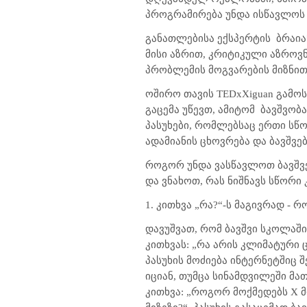
პროგრამირება უნდა ისწავლოს თ
განათლებისა ექსპერტის
ბრაია
მისი აზრით, კრიტიკული აზროვ
პრობლემის მოგვარების მიზნით
ოშირო თავის
TEDxXiguan
გამოს
გაცემა უწევთ, ამიტომ
ბავშვობა
პასუხები, რომლებსაც ერთი სწო
ადამიანის ცხოვრება და ბავშვე
როგორ უნდა ვასწავლოთ ბავშვე
და ვნახოთ, რას ნიშნავს სწორი 
1.
კითხვა
„რა?“-ს მაგივრად - 
დავუშვათ, რომ ბავშვი სკოლაშ
კითხვას: „რა არის კლიმატური ც
პასუხის მოძიება ინტერნეტშიც 
იციან, თუმცა სინამდვილეში მა
კითხვა: „როგორ მოქმედებს
X
მ