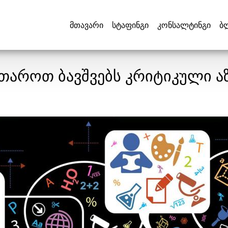
მთავარი
სტაფინგი
კონსალტინგი
ბ
თაროთ ბავშვებს კრიტიკული ა