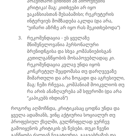
არავითარი ცინიზმი ან პიროვნების
კრიტიკა! მაგ: კითხვები არ იყო
ვაკანსიასთან შესაბამისი; რეკრუტერის
ინტერვიუს მომზადება აკლდა (და არა,
“ეიჩარი აზრზე არ იყო რას მეკითხებოდა”)
3. რეკომენდაცია - ეს ყველაზე
მნიშვნელოვანია პერსონალური
ბრენიდნგისა და სხვა კომპანიებისგან
კეთილგანწყობის მოსაპოვებლადაც კი.
რეკომენდაცია კვლავ უნდა იყოს
კონკრეტულ შეცდომასა თუ დარღვევაზე
მიმართული და არა ზოგადი და აგრესიული,
მაგ: ჩემი რჩევაა, კომპანიამ მოიკვლიოს თუ
რა არის ანაზღაურება ამ სფეროში (და არა
“კაპიკებს იხდიან”)
როგორც აღმოჩნდა, კრიტიკასაც ცოდნა უნდა და
ყველა ადამიანს, ვინც აქტიურია სოციალურ თუ
პროფესიულ ქსელში, გულწრფელად ვურჩევ
გამოიყენოს კრიტიკის ეს წესები. თუკი ჩვენი
განწყობა ძალიან ნეგატიურია, გაგვაბრაზეს და