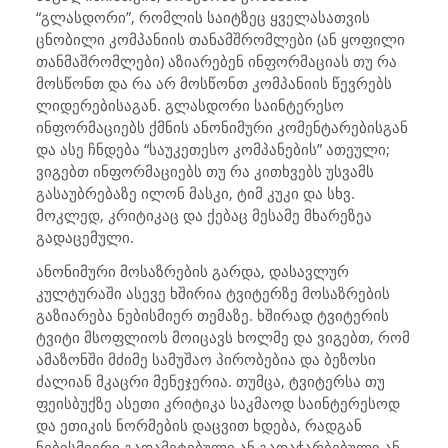
“გლასდორი”, რომლის საიტზეც ყველასათვის
ცნობილი კომპანიის თანამშრომლები (ან ყოფილი
თანმაშრომლები) აზიარებენ ინფორმაციას თუ რა
მოსწონთ და რა არ მოსწონთ კომპანიის წევრებს
ლიდერებისაგან. გლასდორი საინტერესო
ინფორმაციებს ქმნის ანონიმური კომენტარებისგან
და ასე ჩნდება “საუკეთესო კომპანების” ათეული;
ვიგებთ ინფორმაციებს თუ რა კითხვებს უსვამს
გასაუბრებაზე ილონ მასკი, ტიმ კუკი და სხვ.
მოკლედ, კრიტიკაც და ქებაც მესამე მხარეზეა
გადაცემული.
ანონიმური მოსაზრების გარდა, დასავლურ
კულტურაში ასევე ხშირია ტვიტერზე მოსაზრების
გაზიარება ნებისმიერ თემაზე. ხშირად ტვიტერის
ტვიტი მსოფლიოს მოიცავს ხოლმე და ვიგებთ, რომ
ამაზონში მძიმე სამუშაო პირობებია და ბეზოსი
ძალიან მკაცრი მენეჯერია. თუმცა, ტვიტერსა თუ
ფეისბუქზე ასეთი კრიტიკა საკმაოდ საინტერესოდ
და ეთიკის ნორმების დაცვით ხდება, რადგან
ნებისმიერი გადამეტებული ან გადაჭარბებული ან