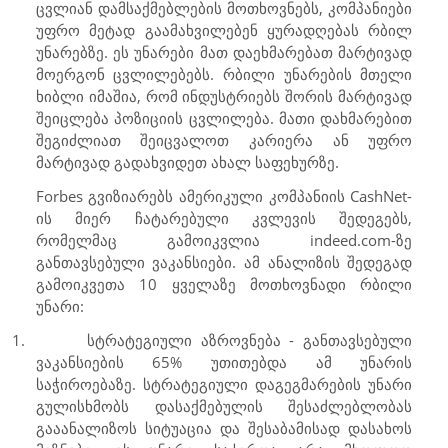
ცვლიან დამსაქმებლების მოთხოვნებს, კომპანიები
უფრო მეტად გაამახვილებენ ყურადღებას რბილ
უნარებზე. ეს უნარები მათ დაეხმარებათ მარტივად
მოერგონ ცვლილებებს. რბილი უნარების მთელი
ხიბლი იმაშია, რომ ინდუსტრიებს შორის მარტივად
შეიცლება პოზიციის ცვლილება. მათი დახმარებით
შეგიძლიათ შეიცვალოთ კარიერა ან უფრო
მარტივად გადახვიდეთ ახალ საფეხურზე.
Forbes
გვიზიარებს ამერიკული კომპანიის
CashNet
-
ის მიერ ჩატარებული კვლევის შედეგებს,
რომელმაც გამოიკვლია
indeed.com-
ზე
განთავსებული ვაკანსიები. ამ ანალიზის შედეგად
გამოიკვეთა 10 ყველაზე მოთხოვნადი რბილი
უნარი:
1.
სტრატეგიული აზროვნება - განთავსებული
ვაკანსიების 65% უთითებდა ამ უნარის
საჭიროებაზე. სტრატეგიული დაგეგმარების უნარი
გულისხმობს დასაქმებულის შესაძლებლობას
გააანალიზოს სიტუაცია და შესაბამისად დასახოს