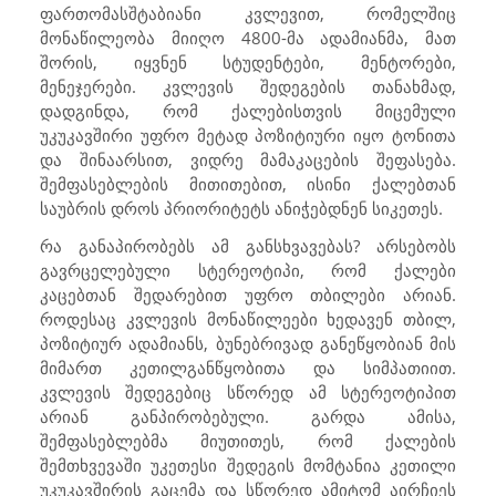
ფართომასშტაბიანი კვლევით, რომელშიც
მონაწილეობა მიიღო 4800-მა ადამიანმა, მათ
შორის, იყვნენ სტუდენტები, მენტორები,
მენეჯერები. კვლევის შედეგების თანახმად,
დადგინდა, რომ ქალებისთვის მიცემული
უკუკავშირი უფრო მეტად პოზიტიური იყო ტონითა
და შინაარსით, ვიდრე მამაკაცების შეფასება.
შემფასებლების მითითებით, ისინი ქალებთან
საუბრის დროს პრიორიტეტს ანიჭებდნენ სიკეთეს.
რა განაპირობებს ამ განსხვავებას? არსებობს
გავრცელებული სტერეოტიპი, რომ ქალები
კაცებთან შედარებით უფრო თბილები არიან.
როდესაც კვლევის მონაწილეები ხედავენ თბილ,
პოზიტიურ ადამიანს, ბუნებრივად განეწყობიან მის
მიმართ კეთილგანწყობითა და სიმპათიით.
კვლევის შედეგებიც სწორედ ამ სტერეოტიპით
არიან განპირობებული. გარდა ამისა,
შემფასებლებმა მიუთითეს, რომ ქალების
შემთხვევაში უკეთესი შედეგის მომტანია კეთილი
უკუკავშირის გაცემა და სწორედ ამიტომ აირჩიეს