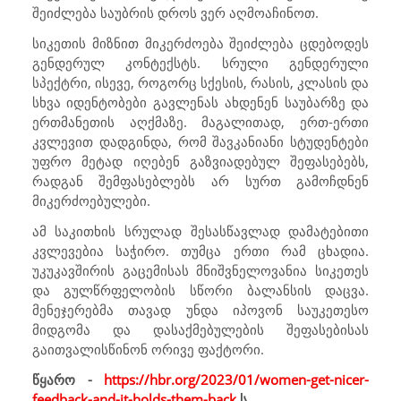
შეიძლება საუბრის დროს ვერ აღმოაჩინოთ.
სიკეთის მიზნით მიკერძოება შეიძლება ცდებოდეს
გენდერულ კონტექსტს. სრული გენდერული
სპექტრი, ისევე, როგორც სქესის, რასის, კლასის და
სხვა იდენტობები გავლენას ახდენენ საუბარზე და
ერთმანეთის აღქმაზე. მაგალითად, ერთ-ერთი
კვლევით დადგინდა, რომ შავკანიანი სტუდენტები
უფრო მეტად იღებენ გაზვიადებულ შეფასებებს,
რადგან შემფასებლებს არ სურთ გამოჩდნენ
მიკერძოებულები.
ამ საკითხის სრულად შესასწავლად დამატებითი
კვლევებია საჭირო. თუმცა ერთი რამ ცხადია.
უკუკავშირის გაცემისას მნიშვნელოვანია სიკეთეს
და გულწრფელობის სწორი ბალანსის დაცვა.
მენეჯერებმა თავად უნდა იპოვონ საუკეთესო
მიდგომა და დასაქმებულების შეფასებისას
გაითვალისწინონ ორივე ფაქტორი.
წყარო -
https://hbr.org/2023/01/women-get-nicer-
feedback-and-it-holds-them-back
ს