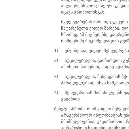
აძლიერებს ვირტუალურ
გუნდთა
იცავს გადაღლისგან.
მკვლევარების აზრით, ჯგუფური 
ჩატარებული ვიდეო ზარები, დღ
სწორედ ამ მიგნებებზე დაყრდნ
რამდენიმე რეკომენდაციას გვიზ
1)
უმჯობესია, ვიდეო შეხვედრებ
2)
აუცილებელია, გაიზარდოს გუნ
ან ისეთი ზარებით, სადაც ადამი
3)
აუცილებელია, შეხვედრას ჰქო
პარალელურად, სხვა სამუშაოებ
4)
შეხვედრისას მონაწილეებს უ
გაიარონ
ბენეტი ამბობს, რომ ვიდეო შეხვედ
არავერბალურ ინფორმაციას უზი
მნიშნელოვანია, გავიაზაროთ, რ
კონკრეტლი საკითხის განსახ