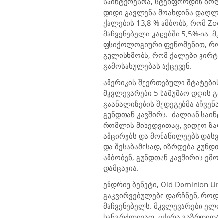
საინტერესოა, სტენფორდის ბოლ
დიდი გავლენა მოახდინა დაღლ
ქალების 13,8 % ამბობს, რომ
Z
მაჩვენებელი კაცებში 5,5%-ია.
ფსიქოლოგიური ფენომენით, რო
გულისხმობს, რომ
ქალები ვირტ
გამოსახულებას აქცევენ.
ამერიკის
შეერთებული შტატები
მკვლევარები 5 სამუშაო დღის გ
გაანალიზების
შედეგებმა აჩვენ
გუნდთან კავშირს.
ძალიან საინ
რომლის მიხედვითაც,
ვიდეო ზ
ამცირებს და მონაწილეებს
დასვ
და
შესაბამისად, იზრდება გუნდ
ამბობენ, გუნდთან კავშირის
ემ
დამცავია.
ენდრიუ ბენეტი,
Old Dominion Un
გაკვირვებულები დარჩნენ, რო
მაჩვენებელს.
მკვლევარები ე
ხანგრძლივად
ცქერა გაზრდიდ