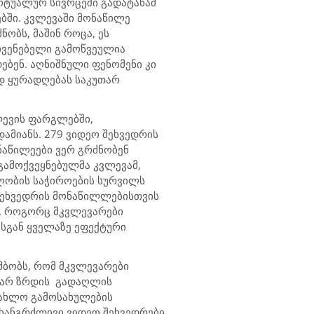
რტუალურ სივრცეში გადატანამ
ბში. კვლევაში მონაწილე
ობს, მაშინ როცა, ეს
აჩვენებელი გამოწვეულია
ებენ.
აღნიშნული ფენომენი კი
დ ყურადღებას საკუთარ
ევის ფარგლებში,
ამიანს. 279 ვიდეო შეხვედრის
ნაწილეები ვერ გრძნობენ
 გამოქვეყნებულმა კვლევამ,
ლობის საჭიროების სურვილს
შეხვედრის მონაწილლებისთვის
. როგორც მკვლევარები
სგან ყველაზე ეფექტური
მბობს, რომ მკვლევარები
 არ ზრდის
გადაღლის
 ახლო გამოსახულების
ხანგრძლივი
ვიდეო შეხვედრები