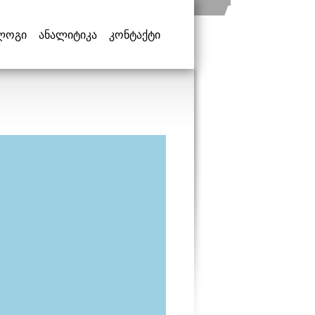
ლოგი
ანალიტიკა
კონტაქტი