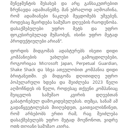
მენეჯმენტის შესახებ და არც განსაკუთრებით
ზრუნავდა ადამიანებზე. მან უბრალოდ აღმოაჩინა,
რომ ადამიანები ნაკლებ შეცდომებს უშვებენ,
როდესაც მცირდება სამუშაო დღეების რაოდენობა.
დასაქმებულები უფრო მეტს და უფრო
ფოკუსირებულად მუშაობენ, ისინი უფრო მეტად
პროდუქტიულები არიან“.
ფორდის მიდგომას ადასტურებს ისეთი დიდი
კომპანიების უახლესი გამოცდილებები,
როგორიცაა
Microsoft Japan, Perpetual Guardian
,
Shake Shack
და სხვა ათეულობით კომპანია დიდი
ბრიტანეთში. ეს მიდგომა დღითიდღე უფრო
პოპულარული ხდება და შეიძლება 2023 წელი
აღმოჩნდეს ის წელი, როდესაც თქვენი კომპანიაც
შეიცვლის სამუშაო კვირის დღეებთან
გაბატონებულ დამოკიდებულებას. თუმცა, სანამ ამ
გადაწყვეტილებას მიიღებდეთ, გაითვალისწინეთ,
რომ არსებობს ერთი რამ, რაც შეიძლება
დასაქმებულებს უფრო მეტად მოეწონოთ, ვიდრე
ოთხ დღიანი სამუშაო კვირა.