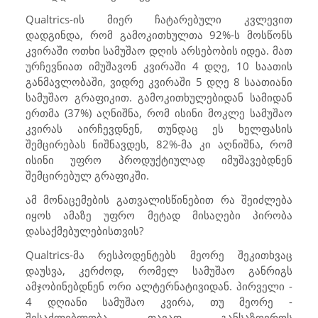
Qualtrics
-ის მიერ ჩატარებული კვლევით
დადგინდა, რომ გამოკითხულთა 92%-ს მოსწონს
კვირაში ოთხი სამუშაო დღის არსებობის იდეა. მათ
ურჩევნიათ იმუშავონ კვირაში 4 დღე, 10 საათის
განმავლობაში, ვიდრე კვირაში 5 დღე 8 საათიანი
სამუშაო გრაფიკით. გამოკითხულებიდან სამიდან
ერთმა (37%) აღნიშნა, რომ ისინი მოკლე სამუშაო
კვირას აირჩევდნენ, თუნდაც ეს ხელფასის
შემცირებას ნიშნავდეს, 82%-მა კი აღნიშნა, რომ
ისინი უფრო პროდუქტიულად იმუშავებდნენ
შემცირებულ გრაფიკში.
ამ მონაცემების გათვალისწინებით რა შეიძლება
იყოს ამაზე უფრო მეტად მისაღები პირობა
დასაქმებულებისთვის?
Qualtrics
-მა რესპოდენტებს მეორე შეკითხვაც
დაუსვა, კერძოდ, რომელ სამუშაო განრიგს
ამჯობინებდნენ ორი ალტერნატივიდან. პირველი -
4 დღიანი სამუშაო კვირა, თუ მეორე -
შესაძლებლობა თავად განსაზღვროს