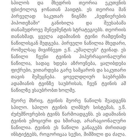
სპილოს და მხედრის თეორია ეკუთვნის
ფსიქოლოგ ჯონათან ჰაიდტს. ეს თეორია მან
პირველად საკუთარ წიგნში „ბედნიერების
ჰიპოთეზაში“ განიხილა და შეუსაბამა
თანამედროვე მენეჯმენტის სტრატეგიებს. თეორიის
თანახმად, ყველა ადამიანის ტვინი რამდენიმე
ნაწილისგან შედგება. პირველი ნაწილია მხედარი,
რომელსაც მივიჩნევთ ე.წ. „უმაღლეს“ ტვინად. ეს
ნაწილი ჩვენი ტვინის ჰიპერრაციონალური
ნაწილია, სადაც ხდება აზროვნება, ყალიბდება
ფიქრები, ვითარდება გარე სამყაროს და საკუთარი
თავის შემეცნება. ყოველდღიურ საუბრებში
ადამიანის ტვინზე საუბრისას, ჩვენ ტვინის ამ
ნაწილზე ვსაუბრობთ ხოლმე.
მეორე მხრივ, ტვინის მეორე ნაწილს შეადგენს
სპილო. სპილო ტვინის ლიმბურ სისტემას, ე.წ.
ძუძუმწოვრების ტვინს წარმოადგენს. ეს ადამიანის
ტვინის ემოციური და ხშირად, არარაციონალური
ნაწილია. ტვინის ეს ნაწილი განაგებს ძირითად
ინსტიქტებს, როგორიცაა სექსი, შიმშილი და ძალა.