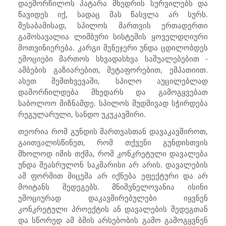
დაემორჩილოს პატარა მხედრის სურვილებს და
წავიდეს იქ, სადაც მას წასვლა არ სურს.
შესაბამისად, სპილოს მართვის ერთადერთი
გამოსავალია ლიმბური სისტემის ყოველდღიური
მოთვინიერება. კარგი მენეჯერი უნდა ცდილობდეს
ემოციები მართოს სხვადასხვა საშუალებებით -
ამბების გაზიარებით, მეტაფორებით, ემპათიით.
ასეთ შემთხვევაში, სპილო აუცილებლად
დამორჩილდება მხედარს და გამოგყვებათ
საბოლოო მიზნამდე. სპილოს მუდმივად სჭირდება
რეგულარული, სანდო უკუკავშირი.
თეორია რომ გუნდის მართვასთან დავაკავშიროთ,
გაითვალისწინეთ, რომ თქვენი გუნდისთვის
მხოლოდ იმის თქმა, რომ კონკრეტული დავალება
უნდა შეასრულონ საკმარისი არ არის. დავალების
ამ ფორმით მიცემა არ იქნება ეფექტური და არ
მოიტანს შედეგებს. მნიშვნელოვანია ისინი
ემოციურად დაკავშირებულები იყვნენ
კონკრეტული პროექტის ან დავალების შედეგთან
და სწორედ ამ ბმის არსებობის გამო გამოგყვნენ