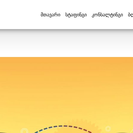
მთავარი
სტაფინგი
კონსალტინგი
ბ