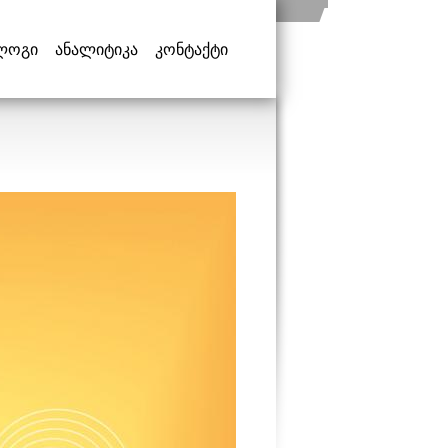
ლოგი
ანალიტიკა
კონტაქტი