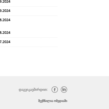
9.2024
9.2024
8.2024
8.2024
7.2024
დაგვიკავშირდით:
ᲨᲔᲥᲛᲜᲘᲚᲘᲐ ᲝᲛᲔᲓᲘᲐᲨᲘ