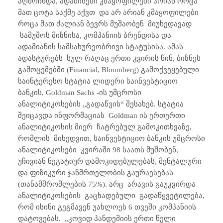
აღმოჩნდა, ადამინები კმაყოფილები არიან როცა
მათ ცოტა საქმე აქვთ
და არ არიან კმაყოფილები
როცა მათ ძალიან ბევრს მუშაობენ
მიუხედავად
სამუშოს მიზნისა, კომპანიის ბრენდისა და
ადამიანის სამსახურეობრივი სტატუსისა. ამას
ადასტურებს
სულ რაღაც ერთი კვირის წინ, ბიზნეს
გამოცემებში (
Financial, Bloomberg)
გამოქვეყებული
საინტერესო სტატია ლიდერი საინვესტიციო
ბანკის,
Goldman Sachs
-ის უმცროსი
ანალიტიკოსების „გადაწვის“ შესახებ. სტატია
შეიცავდა ინფორმაციას
Goldman
ის ერთერთი
ანალიტიკოსის მიერ
ჩატრებულ გამოკითხვაზე,
რომლის
მიხედვით, საინვესტიციო ბანკის უმცროსი
ანალიტიკოსები
კვირაში 98 საათს მუშობენ,
უჩივიან ნეგატიურ დამოკიდებულებას, მენტალური
და ფიზიკური ჯანმრთელობის გაურაესებას
(თანამშრომლების 75%). არც
არავის გაუკვირდა
ანალიტიკოსების
გაცხადებული
გადაწყვეტილება,
რომ ისინი გეგმავენ უახლოეს 6 თვეში კომპანიის
დატოვებას.
„კოვიდ პანდემიის ერთი წელი