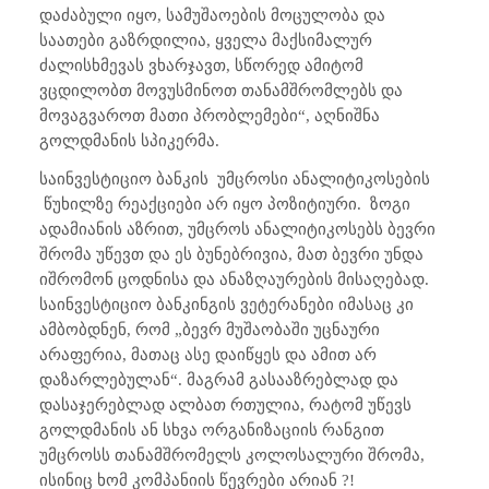
დაძაბული იყო, სამუშაოების მოცულობა და
საათები გაზრდილია, ყველა მაქსიმალურ
ძალისხმევას ვხარჯავთ, სწორედ ამიტომ
ვცდილობთ მოვუსმინოთ თანამშრომლებს და
მოვაგვაროთ მათი პრობლემები“, აღნიშნა
გოლდმანის სპიკერმა.
საინვესტიციო ბანკის
უმცროსი ანალიტიკოსების
წუხილზე რეაქციები არ იყო პოზიტიური.
ზოგი
ადამიანის აზრით, უმცროს ანალიტიკოსებს ბევრი
შრომა უწევთ და ეს ბუნებრივია, მათ ბევრი უნდა
იშრომონ ცოდნისა და ანაზღაურების მისაღებად.
საინვესტიციო ბანკინგის ვეტერანები იმასაც კი
ამბობდნენ, რომ „ბევრ მუშაობაში უცნაური
არაფერია, მათაც ასე დაიწყეს და ამით არ
დაზარლებულან“. მაგრამ გასააზრებლად და
დასაჯერებლად ალბათ რთულია, რატომ უწევს
გოლდმანის ან სხვა ორგანიზაციის რანგით
უმცროსს თანამშრომელს კოლოსალური შრომა,
ისინიც ხომ კომპანიის წევრები არიან ?!