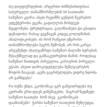
თუ დავფიქრდებით, არცერთი ბიზნესისთვისაა
სასურველი
თანამშორმლების 98 საათიანი
სამუშაო კვირა. ასეთ რეჟიმში გუნდის წევრების
ეფექტურობა ეცემა, გადაღლას მოსდევს
შეცდომები, ფრუსტრაცია, გაღიზიანება და ცხადია
დენადობა, რასაც გეგმავენ კიდეც გოლდმანის
ანალიტიკოსები. ის რომ რანგით უმცროსი
თანამშრომლები ბევრს მუშობენ, არ რის კარგი
არგუმენტი ახალგაზრდა სამუშაო ძალაში სტრესის
შესაქმნელად და განსაკუთრებით მაშინ, როდესაც
სამუშაო მათთვის პირველია, კარიერის პირველი
ეტაპი. ასეთი დამოკიდებულება მეზღვაურების
მოტოს წააგავს „
ცემა გაგრძელდება ვიდრე ნდობა
არ გაჩნდება“
რა თქმა უნდა, ეკონომიკა ვერ განვითრდება თუ
კვირაში ერთ დღეს ვიმუშავებთ,
მაგრამ ზედმეტი
სამუშაო საათები
ხომ ისევ
ეკონომიკას
დააზიანებს?
ჭარბი სამუშაო საათების შეზღუდვა,