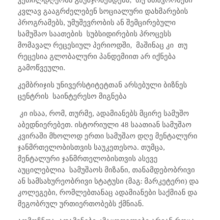
კეთილდღეობა გაუმჯობესდება,
თუ მთავრობები
კვლავ გააგრძელებენ სოციალური დახმარების
პროგრამებს, უმუშევრობის ან შემცირებული
სამუშაო საათების
სუბსიდირების პროცესს
მომავალ რეცესიულ პერიოდში,
მაშინაც კი
თუ
რეცესია გლობალური პანდემიით არ იქნება
გამოწვეული.
კემბრიჯის უნივერსტიტეტთან არსებული ბიზნეს
ცენტრის
საინტერესო მიგნება
კი ისაა, რომ, თურმე, ადამიანებს მცირე სამუშო
აბედნიერებეთ. ისტორიული 48 საათიან სამუშაო
კვირაში მხოლოდ ერთი სამუშაო დღე მენტალური
ჯანმრთელობისთვის საუკეთესოა. თუმცა,
მენტალური ჯანმრთელობისთვის ასევე
აუცილებლია
სამუშაოს მიზანი, თანამდებობრივი
ან სამსახურეობრივი სტატუსი (მაგ: მარკეტერი) და
კოლეგები, რომლებთანაც ადამიანები საქმიან და
მეგობრულ ურთიერთობებს ქმნიან.