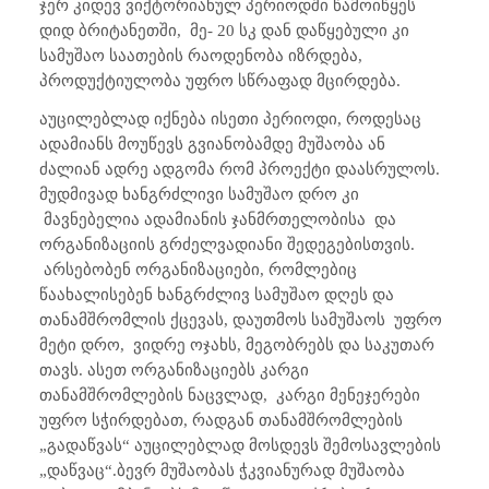
ჯერ კიდევ ვიქტორიანულ პერიოდში წამოიწყეს
დიდ ბრიტანეთში,
მე- 20 სკ დან დაწყებული კი
სამუშაო საათების რაოდენობა იზრდება,
პროდუქტიულობა უფრო სწრაფად მცირდება.
აუცილებლად იქნება ისეთი პერიოდი, როდესაც
ადამიანს მოუწევს გვიანობამდე მუშაობა ან
ძალიან ადრე ადგომა რომ პროექტი დაასრულოს.
მუდმივად ხანგრძლივი სამუშაო დრო კი
მავნებელია ადამიანის ჯანმრთელობისა
და
ორგანიზაციის გრძელვადიანი შედეგებისთვის.
არსებობენ ორგანიზაციები, რომლებიც
წაახალისებენ ხანგრძლივ სამუშაო დღეს და
თანამშრომლის ქცევას, დაუთმოს სამუშაოს
უფრო
მეტი დრო,
ვიდრე ოჯახს, მეგობრებს და საკუთარ
თავს. ასეთ ორგანიზაციებს კარგი
თანამშრომლების ნაცვლად,
კარგი მენეჯერები
უფრო სჭირდებათ, რადგან თანამშრომლების
„გადაწვას“ აუცილებლად მოსდევს შემოსავლების
„დაწვაც“.ბევრ მუშაობას ჭკვიანურად მუშაობა