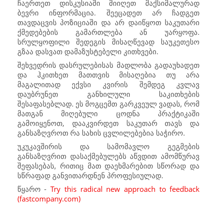
ჩაერთეთ დისკუსიაში მიიღეთ მაქსიმალურად
ბევრი ინფორმაცია. შეეცადეთ არ ჩადგეთ
თავდაცვის პოზიციაში და არ დაიწყოთ საკუთარი
ქმედებების გამართლება ან უარყოფა.
სრულყოფილი შედეგის მისაღწევად საუკეთესო
გზაა დასვათ დამაზუსტებელი კითხვები.
შეხვედრის დასრულებისას მადლობა გადაუხადეთ
და ჰკითხეთ მათთვის მისაღებია თუ არა
მაგალითად ექვსი კვირის შემდეგ კვლავ
დაუბრუნეთ განხილული საკითხების
შესაფასებლად. ეს მოგცემთ გარკვეულ ვადას, რომ
მათგან მიღებული ცოდნა პრაქტიკაში
გამოიყენოთ, დააკვირდეთ საკუთარ თავს და
განსაზღვროთ რა სახის ცვლილებებია საჭირო.
უკუკავშირის და სამომავლო გეგმების
განსაზღვრით დასაქმებულებს აწვდით ამომწურავ
შეფასებას, რითიც მათ დაეხმარებით სწორად და
სწრაფად განვითარდნენ პროფესიულად.
წყარო -
Try this radical new approach to feedback
(fastcompany.com)