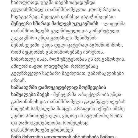
საბოლოოდ, გეგმა თავისთავად უნდა
გულისხმობდეს თანამშრომელთა კოოპერაციას,
სხვაგვარად, შედეგის დანახვა გაგიჭირდებათ.
მენეჯერი ხშირად მაძლევს უკუკავშირს
- ლიდერმა
თანამშრომლებს გულწრფელი და კონკრეტული
უკუკავშირი უნდა გადასცეს. შენიშვნის
შემთხვევაში, უნდა დელიკატურად აგრძნობინოს ,
რომ შეცდომის გამოსწორებაზე იზრუნოს.
სიმართლე ისაა, რომ უმეტესობას ეს არ გამოსდის,
ამიტომ ისეთი ლიდერები, რომლებსაც
გულწრფელი საუბარი შეუძლიათ, გამონაკლისები
არიან.
სამსახურში დამოუკიდებლად მოქმედების
საშუალება მაქვს
- მენეჯერმა ობიექტურობა უნდა
გამოიჩინოს და თანამშრომელს გადაწყვეტილების
მიღების საშუალება მისცეს. არაფერი იქნება იმაზე
უფრო პროდუქტიული, ვიდრე ის ავტონომიურობა
და დამოუკიდებლობა, რომელსაც
თანამშრომლები გრძნობენ
ჩემი მენეჯერი ყოველთვის ინტერესება ჩემით
-