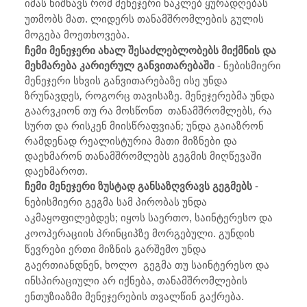
იმას ნიშნავს რომ მენეჯერი ნაკლებ ყურადღებას
უთმობს მათ. ლიდერს თანამშრომლების გულის
მოგება მოეთხოვება.
ჩემი მენეჯერი ახალ შესაძლებლობებს მიქმნის და
მეხმარება კარიერულ განვითარებაში
- ნებისმიერი
მენეჯერი სხვის განვითარებაზე ისე უნდა
ზრუნავდეს, როგორც თავისაზე. მენეჯერებმა უნდა
გაარვკიონ თუ რა მოსწონთ თანამშრომლებს, რა
სურთ და რისკენ მიისწრაფვიან; უნდა გაიაზრონ
რამდენად რეალისტურია მათი მიზნები და
დაეხმარონ თანამშრომლებს გეგმის მიღწევაში
დაეხმაროთ.
ჩემი მენეჯერი ზუსტად განსაზღვრავს გეგმებს
-
ნებისმიერი გეგმა სამ პირობას უნდა
აკმაყოფილებდეს; იყოს საერთო, საინტერესო და
კოოპერაციის პრინციპზე მორგებული. გუნდის
წევრები ერთი მიზნის გარშემო უნდა
გაერთიანდნენ, ხოლო გეგმა თუ საინტერესო და
ინსპირაციული არ იქნება, თანამშრომლების
ენთუზიაზმი მენეჯერების თვალწინ გაქრება.