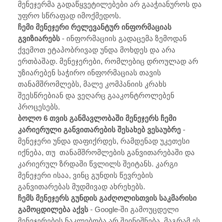
მენეჯერმა გადაწყვეტილებები არ გააჭიანუროს და
უფრო სწრაფად იმოქმედოს.
ჩემი მენეჯერი რელევანტურ ინფორმაციას
გვიზიარებს
- ინფორმაციის გადაცემა ზემოდან
ქვემოთ ეტაპობრივად უნდა მოხდეს და არა
ერთბაშად. მენეჯერები, რომლებიც დროულად არ
უზიარებენ საჭირო ინფორმაციას თავის
თანამშრომლებს, მალე კომპანიის კრახს
შეესწრებიან და ვეღარც გააკონტროლებენ
პროცესებს.
ბოლო 6 თვის განმავლობაში მენეჯერს ჩემი
კარიერული განვითარების შესახებ ვესაუბრე
-
მენეჯერი უნდა დაფიქრდეს, რამდენად უკეთესი
იქნება, თუ თანამშრომლების განვითარებაში და
კარიერულ ზრდაში წვლილს შეიტანს. კარგი
მენეჯერი ისაა, ვინც გუნდის წევრების
განვითარებას მუდმივად ახრეხებს.
ჩემს მენეჯერს გუნდის გაძღოლისთვის საკმარისი
გამოცდილება აქვს
- Google-ში გამოუცდელი
მენეჯერების ნაკლებობა არ შეინიშნება, მაგრამ ეს