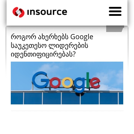
როგორ ახერხებს Google
საუკეთესო ლიდერების
იდენთიფიცირებას?