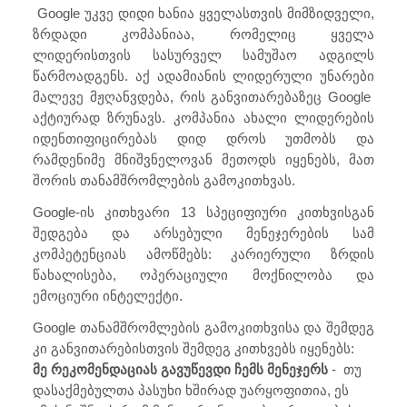
Google უკვე დიდი ხანია ყველასთვის მიმზიდველი,
ზრდადი კომპანიაა, რომელიც ყველა
ლიდერისთვის სასურველ სამუშაო ადგილს
წარმოადგენს. აქ ადამიანის ლიდერული უნარები
მალევე მჟღანვდება, რის განვითარებაზეც Google
აქტიურად ზრუნავს. კომპანია ახალი ლიდერების
იდენთიფიცირებას დიდ დროს უთმობს და
რამდენიმე მნიშვნელოვან მეთოდს იყენებს, მათ
შორის თანამშრომლების გამოკითხვას.
Google-ის კითხვარი 13 სპეციფიური კითხვისგან
შედგება და არსებული მენეჯერების სამ
კომპეტენციას ამოწმებს: კარიერული ზრდის
წახალისება, ოპერაციული მოქნილობა და
ემოციური ინტელექტი.
Google თანამშრომლების გამოკითხვისა და შემდეგ
კი განვითარებისთვის შემდეგ კითხვებს იყენებს:
მე რეკომენდაციას გავუწევდი ჩემს მენეჯერს
- თუ
დასაქმებულთა პასუხი ხშირად უარყოფითია, ეს