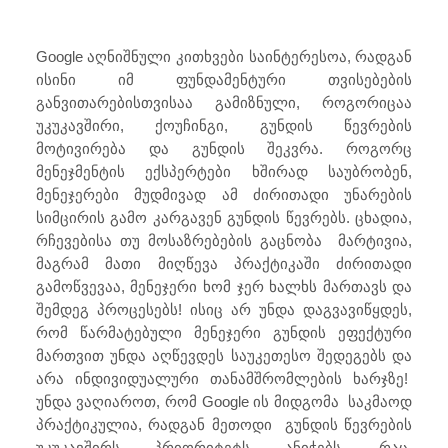
Google აღნიშნული კითხვები საინტერესოა, რადგან
ისინი იმ ფუნდამენტური თვისებების
განვითარებისთვისაა გამიზნული, როგორიცაა
უკუკავშირი, ქოუჩინგი, გუნდის წევრების
მოტივირება და გუნდის შეკვრა. როგორც
მენეჯმენტის ექსპერტები ხშირად საუბრობენ,
მენეჯერები მუდმივად ამ ძირითადი უნარების
სიმცირის გამო კარგავენ გუნდის წევრებს. ცხადია,
რჩევებისა თუ მოსაზრებების გაცნობა მარტივია,
მაგრამ მათი მიღწევა პრაქტიკაში ძირითადი
გამოწვევაა, მენეჯერი ხომ ჯერ ხალხს მართავს და
შემდეგ პროცესებს! ისიც არ უნდა დაგვავიწყდეს,
რომ წარმატებული მენეჯერი გუნდის ეფექტური
მართვით უნდა აღწევდეს საუკეთესო შედეგებს და
არა ინდივიდუალური თანამშრომლების ხარჯზე!
უნდა ვაღიაროთ, რომ Google ის მიდგომა საკმაოდ
პრაქტიკულია, რადგან მეთოდი გუნდის წევრების
უკუკავშირს პრიორიტეტს ანიჭებს, რაც