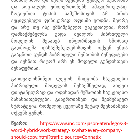
და სოციალურ ურთიერთობებს. ამავდროულად,
ზოგიერთი ტიპის სამუშოსთვის არ არის
აუცილებელი ფიზიკურად ოფისში ყოფნა. მეორე
და არც თუ ისე უმნიშვნელო გაკვეთილია, რომ
დამსაქმებელმა უნდა შეძლოს ჰიბრიდული
მოდელის შესახებ ინფორმაციის სწორად
გადმოცემა დასაქმებულებისთვის. თქვენ უნდა
გააცნოთ გუნდს ჰიბრიდული მუშაობის ბენეფიტები
და აუსნათ რატომ არს ეს მოდელი გუნდისთვის
შესაფერისი.
გაითვალისწინეთ ლეგოს მიდგომა საუკეთესო
ჰიბრიდული მოდელის შესაქმნელად, აიღეთ
დისტანციურად და ოფისიდან მუშაობის საუკეთესო
მახასიათებლები, გააერთიანეთ და შეიმუშავეთ
სტრატეგია, რომელიც ყველაზე მეტად შეესაბამება
თქვენს გუნდს.
წყარო:
https://www.inc.com/jason-aten/legos-3-
word-hybrid-work-strategy-is-what-every-company-
should-copy.html?traffic_source=Connatix