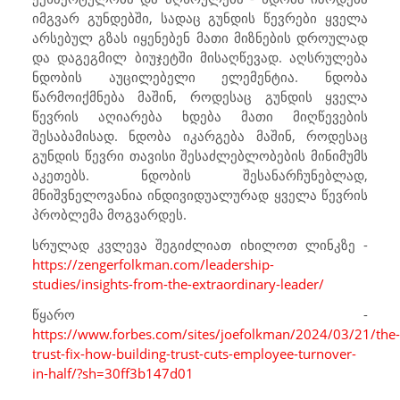
იმგვარ გუნდებში, სადაც გუნდის წევრები ყველა
არსებულ გზას იყენებენ მათი მიზნების დროულად
და დაგეგმილ ბიუჯეტში მისაღწევად. აღსრულება
ნდობის აუცილებელი ელემენტია. ნდობა
წარმოიქმნება მაშინ, როდესაც გუნდის ყველა
წევრის აღიარება ხდება მათი მიღწევების
შესაბამისად. ნდობა იკარგება მაშინ, როდესაც
გუნდის წევრი თავისი შესაძლებლობების მინიმუმს
აკეთებს. ნდობის შესანარჩუნებლად,
მნიშვნელოვანია ინდივიდუალურად ყველა წევრის
პრობლემა მოგვარდეს.
სრულად კვლევა შეგიძლიათ იხილოთ ლინკზე -
https://zengerfolkman.com/leadership-
studies/insights-from-the-extraordinary-leader/
წყარო -
https://www.forbes.com/sites/joefolkman/2024/03/21/the-
trust-fix-how-building-trust-cuts-employee-turnover-
in-half/?sh=30ff3b147d01