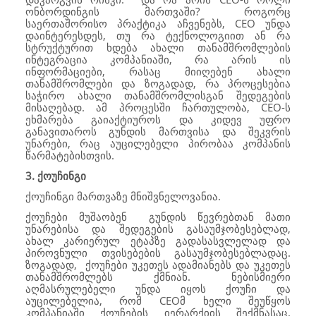
ონბორდინგის მართვაში? როგორც
საერთაშორისო პრაქტიკა აჩვენებს, CEO უნდა
დაინტერესდეს, თუ რა ტექნოლოგიით ან რა
სტრუქტურით ხდება ახალი თანამშრომლების
ინტეგრაცია კომპანიაში, რა არის ის
ინფორმაციები, რასაც მიიღებენ ახალი
თანამშრომლები და ზოგადად, რა პროცესებია
საჭირო ახალი თანამშრომლისგან შედეგების
მისაღებად. ამ პროცესში ჩართულობა, CEO-ს
ეხმარება გაიაქტიუროს და კიდევ უფრო
განავითაროს გუნდის მართვისა და შეკვრის
უნარები, რაც აუცილებელი პირობაა კომპანის
წარმატებისთვის.
3.
ქოუჩინგი
ქოუჩინგი მართვაზე მნიშვნელოვანია.
ქოუჩები მუშაობენ გუნდის წევრებთან მათი
უნარებისა და შედეგების გასაუმჯობესებლად,
ახალ კარიერულ ეტაპზე გადასასვლელად და
პიროვნული თვისებების გასაუმჯობესებლადაც.
ზოგადად, ქოუჩები უკეთეს ადამიანებს და უკეთეს
თანამშრომლებს ქმნიან. ნებისმიერი
აღმასრულებელი უნდა იყოს ქოუჩი და
აუცილებელია, რომ CEOმ ხელი შეუწყოს
კომპანიაში ქოუჩების იერარქიის შექმნასაც.