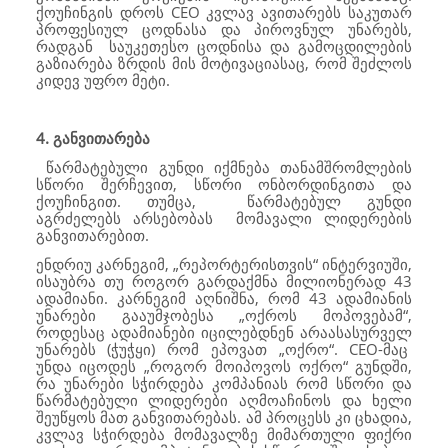
ქოუჩინგის დროს CEO კვლავ ავითარებს საკუთარ
პროფესიულ ცოდნასა და პიროვნულ უნარებს,
რადგან საუკეთესო ცოდნისა და გამოცდილების
გაზიარება ზრდის მის მოტივაციასაც, რომ შეძლოს
კიდევ უფრო მეტი.
4.
განვითარება
წარმატებული გუნდი იქმნება თანამშრომლების
სწორი შერჩევით, სწორი ონბორდინგითა და
ქოუჩინგით. თუმცა, წარმატებულ გუნდი
აგრძელებს არსებობას მომავალი ლიდერების
განვითარებით.
ენდრიუ კარნეგიმ, „რეპორტერისთვის“ ინტერვიუში,
ისაუბრა თუ როგორ გარდაქმნა მილიონერად 43
ადამიანი. კარნეგიმ აღნიშნა, რომ 43 ადამიანის
უნარები გააუმჯობესა „ოქროს მოპოვებამ“,
როდესაც ადამიანები იცილებდნენ არაასასურველ
უნარებს (ჭუჭყი) რომ ეპოვათ „ოქრო“. CEO-მაც
უნდა იცოდეს „როგორ მოიპოვოს ოქრო“ გუნდში,
რა უნარები სჭირდება კომპანიას რომ სწორი და
წარმატებული ლიდერები აღმოაჩინოს და ხელი
შეუწყოს მათ განვითარებას. ამ პროცესს კი ცხადია,
კვლავ სჭირდება მომავალზე მიმართული ფიქრი