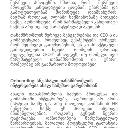
შერჩევის პროცესში. ხშირია, რომ შერჩევის
პროცესში კანდიდატების ცოდნამ, უნარებმა და
გამოცდილელბამ მოწონდება დაიმსახუროს,
მაგრამ როდესაც ოფისში საქმიანობაზე მიდგება
საქმე, აღმოჩნდება, რომ წარმატებული კანდიდატი
საქმეს არც თუ ისე წარმატებულად აკეთებს.
თანამშრომლის შერჩევა მენეჯერებისა და CEO-ს ის
კომპეტენციაა, რომელზეც ექსპერტები ურჩევენ,
რომ მუდმივად გაიუმჯობესონ, ეს კი პრაქტიკული
გამოცდილებით ხდება, რომლის დროსაც
აუცილებელია CEO-ს ახსოვდეს, თუ რომელი იყო
წარუმატებელი თანამშრომლის ის უნარი,
რომელმაც არ გაამართლა მოლოდინები
Onboarding-
ანუ ახალი თანამშრომლის
ინტერგირება ახალ სამუშაო გარემოსთან
ახალი თანამშორმლის სამუშო პროცესსა და
კომპანიაში ინტეგრირება, საერთოდ არ არის
მარტივი საქმე და არც მხოლოდ კომპანიის HR
მენეჯერის საქმე. ეს პროცესი ისეთივე
მნიშვნელოვანია, როგორც გუნდის წევრის
დაქირავება. ონბორდინგის წარუმატებლად
წარმართვისას, მაღალია პოტენციური ტალანტის
დაკარგვის რისკი. და რა არის CEO-ს როლი