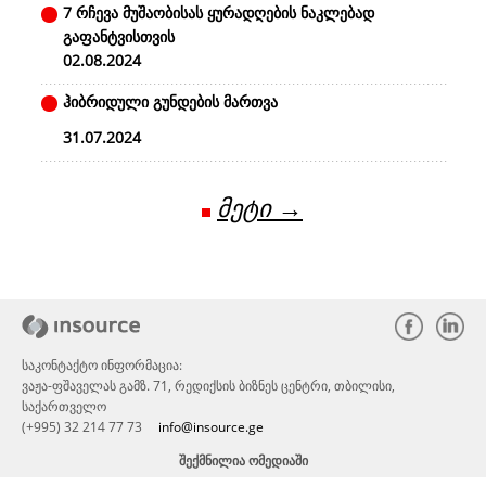
7 რჩევა მუშაობისას ყურადღების ნაკლებად
გაფანტვისთვის
02.08.2024
ჰიბრიდული გუნდების მართვა
31.07.2024
მეტი →
საკონტაქტო ინფორმაცია:
ვაჟა-ფშაველას გამზ. 71, რედიქსის ბიზნეს ცენტრი, თბილისი,
საქართველო
(+995) 32 214 77 73
info@insource.ge
ᲨᲔᲥᲛᲜᲘᲚᲘᲐ ᲝᲛᲔᲓᲘᲐᲨᲘ