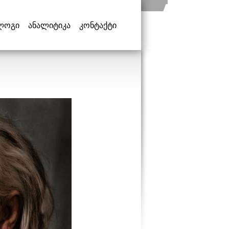
ლოგი
ანალიტიკა
კონტაქტი