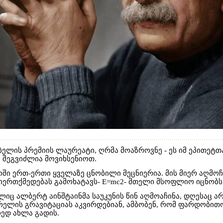
ბელის პრემიის ლაურეატი, ღრმა მოაზროვნე - ეს იმ ეპითეტ
 შეგვიძლია მოვიხსენიოთ.
ში ერთ-ერთი ყველაზე ცნობილი მეცნიერია. მის მიერ აღმ
თიერთქმედებას გამოხატავს- E=mc2- მთელი მსოფლიო იცნობს
ც ალბერტ აინშტაინმა საუკუნის წინ აღმოაჩინა, დღესაც ა
ვრელის გრავიტაციას აკვირდებიან, ამბობენ, რომ ფარდობით
ედ ახლა გადის.