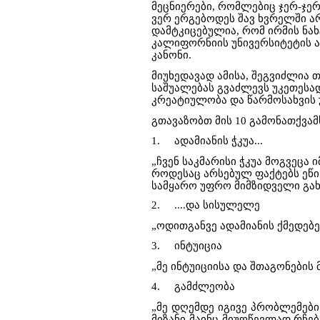
მეცნიერები, რომლებიც ჯერ-ჯე
ვერ ერგებოდეს შავ ხვრელში არ
დამტკიცებულია, რომ ირმის ნახ
კალიფორნიის უნივერსიტეტის ა
კანონი.
მიუხედავად ამისა, შეგვიძლია
საშუალებას გვაძლევს უკეთესად
კრეატიულობა და წარმოსახვის 
გთავაზობთ მის 10 გამონათქვა
1.
ადამიანის ჭკუა...
„ჩვენ საკმარისი ჭკუა მოგვეცა
როდესაც არსებულ ფაქტებს ეწინ
სამყარო უფრო მიმზიდველი გახ
2.
....და სისულელე
„ოდითგანვე ადამიანის ქმედებებ
3.
ინტუიცია
„მე ინტუიციისა და შთაგონების 
4.
გამძლეობა
„მე დღემდე იგივე პრობლემები 
მიზანი მაინც მიუღწევლად რჩებ