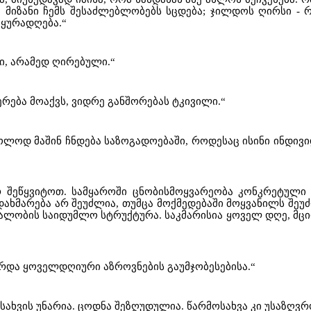
 მიზანი ჩემს შესაძლებლობებს სცდება; ჯილდოს ღირსი -
 ყურადღება.“
ი, არამედ ღირებული.“
რება მოაქვს, ვიდრე განშორებას ტკივილი.“
ოლოდ მაშინ ჩნდება საზოგადოებაში, როდესაც ისინი ინდივ
რ შეწყვიტოთ. სამყაროში ცნობისმოყვარეობა კონკრეტული მ
ახმარება არ შეუძლია, თუმცა მოქმედებაში მოყვანილს შეუ
ეალობის საიდუმლო სტრუქტურა. საკმარისია ყოველ დღე, მც
არდა ყოველდღიური აზროვნების გაუმჯობესებისა.“
ახვის უნარია. ცოდნა შეზღუდულია. წარმოსახვა კი უსაზღვრ