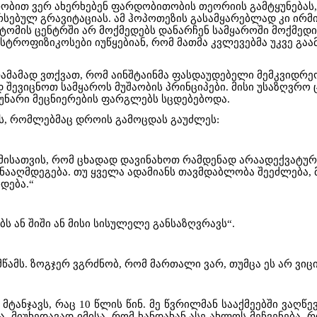
რობით ვერ ახერხებენ ფარდობითობის თეორიის გამტყუნებას,
სებულ გრავიტაციას. ამ ჰოპოთეზის გასამყარებლად კი ირმი
ტომის ცენტრში არ მოქმედებს დანარჩენ სამყაროში მოქმედი 
სტროფიზიკოსები იუწყებიან, რომ მათმა კვლევებმა უკვე გაა
 თამამად ვთქვათ, რომ აინშტაინმა ფასდაუდებელი მემკვიდრ
 შევიცნოთ სამყაროს მუშაობის პრინციპები. მისი უსაზღვრო
უნარი მეცნიერების ფარგლებს სცდებებოდა.
მს, რომლებმაც დროის გამოცდას გაუძლეს:
 იმისათვის, რომ ცხადად დავინახოთ რამდენად არაადექვატური 
ააღმდეგება. თუ ყველა ადამიანს თავმდაბლობა შეეძლება, მ
დება.“
ს ან შიში ან მისი სისულელე განსაზღვრავს“.
მწამს. ზოგჯერ ვგრძნობ, რომ მართალი ვარ, თუმცა ეს არ ვიცი
მტანჯავს, რაც 10 წლის წინ. მე წვრილმან სააქმეებში ვაღწე
ა, მიუხედავად იმისა, რომ ხანდახან ასე ახლოს მეჩვენება.