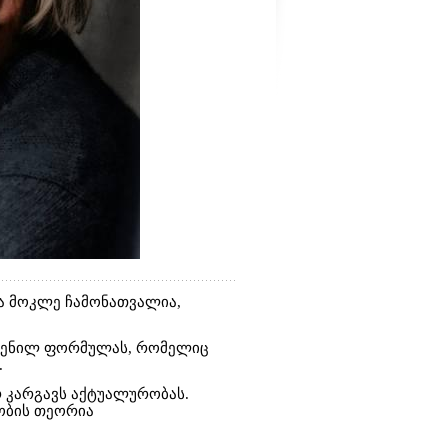
თა მოკლე ჩამონათვალია,
ოჩენილ ფორმულას, რომელიც
.
რ კარგავს აქტუალურობას.
ობის თეორია