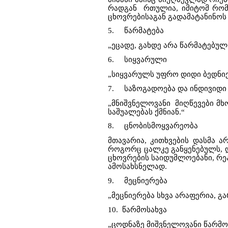
რადგან
რთულია, იმიტომ რომ
ცხოვრებისაგან გადამატანინოს
5.
წარმატება
„ეცადე, გახდე არა წარმატებულ
6.
სიყვარული
„სიყვარულს უფრო დიდი ბედნიე
7.
საზოგადოება და ინდივიდი
„მნიშვნელოვანი
მიღწევები მხ
საშუალებას ქმნიან.“
8.
ცნობისმოყვარეობა
მთავარია, კითხვების დასმა ა
როგორც ცალკე განყენებულს, დ
ცხოვრების საიდუმლოებანი, რ
ამოსახსნელად.
9.
მეცნიერება
„მეცნიერება სხვა არაფერია, გ
10.
წარმოსახვა
„ცოდნაზე მიშვნელოვანი წარმოს